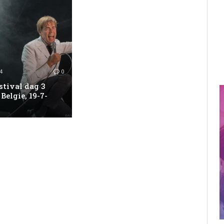
4
0
stival dag 3
 Belgie, 19-7-