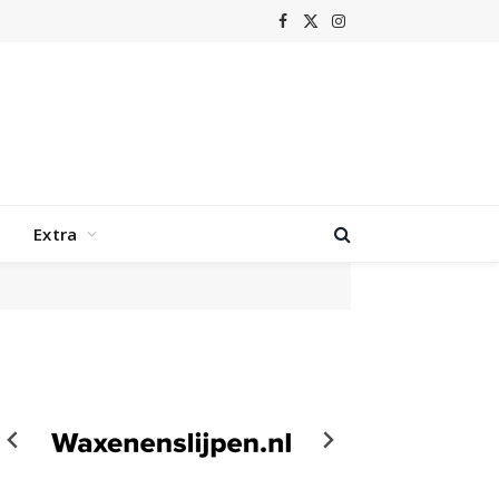
Facebook
X
Instagram
(Twitter)
Extra