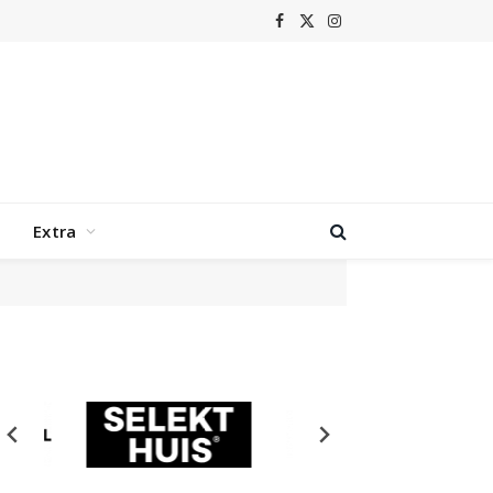
Facebook
X
Instagram
(Twitter)
Extra