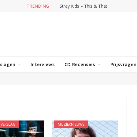
TRENDING
Stray Kids – This & That
rslagen
Interviews
CD Recensies
Prijsvragen
VERSLAG
MUZIEKNIEUWS