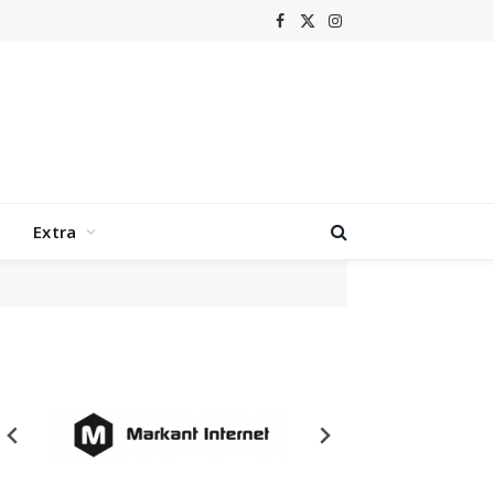
Facebook
X
Instagram
(Twitter)
Extra