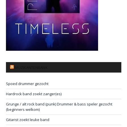
MUZIKANTENBANK
Spoed drummer gezocht
Hardrock band zoekt zanger(es)
Grunge / alt rock band (punk) Drummer & bass speler gezocht
(beginners welkom)
Gitarist zoekt leuke band