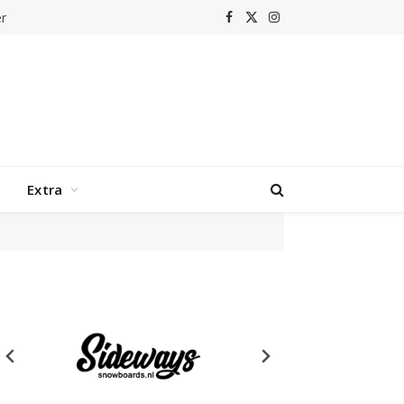
r
Facebook
X
Instagram
(Twitter)
Extra