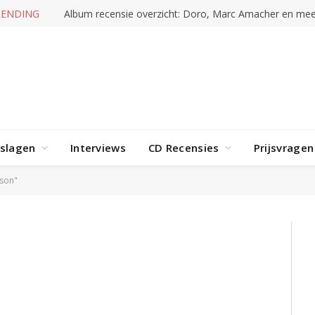
RENDING
Album recensie overzicht: Doro, Marc Amacher en mee
rslagen
Interviews
CD Recensies
Prijsvragen
kson"