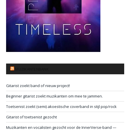
MUZIKANTENBANK
Gitarist zoekt band of nieuw project!
Beginner gitarist zoekt muzikanten om mee te jammen.
Toetsenist zoekt (semi) akoestische coverband in stijl pop/rock
Gitarist of toetsenist gezocht
Muzikanten en vocalisten gezocht voor de InnerVerse-band —