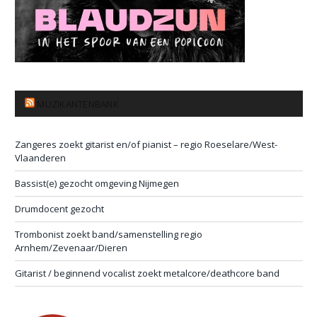
MUZIKANTENBANK
Zangeres zoekt gitarist en/of pianist – regio Roeselare/West-
Vlaanderen
Bassist(e) gezocht omgeving Nijmegen
Drumdocent gezocht
Trombonist zoekt band/samenstelling regio
Arnhem/Zevenaar/Dieren
Gitarist / beginnend vocalist zoekt metalcore/deathcore band