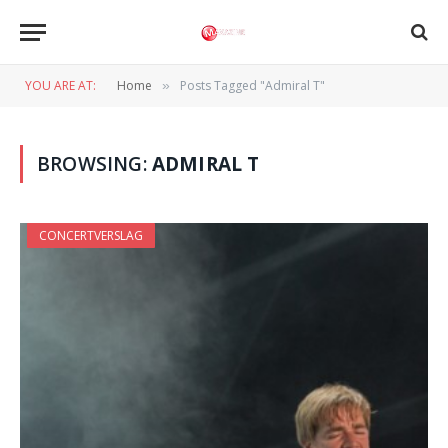
YOU ARE AT:
Home
Posts Tagged "Admiral T"
»
BROWSING:
ADMIRAL T
CONCERTVERSLAG