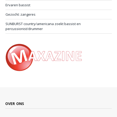
Ervaren bassist
Gezocht: zangeres
SUNBURST country/americana zoekt bassist en
percussionist/drummer
OVER ONS