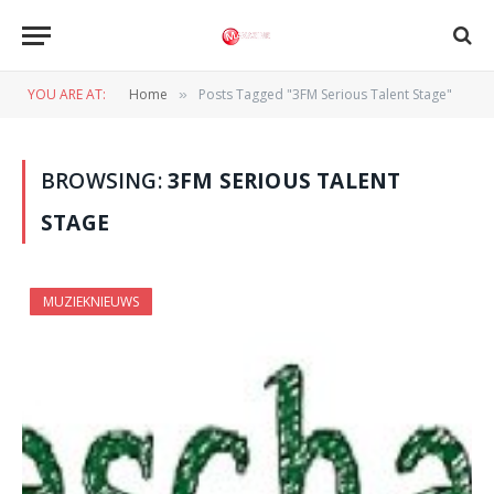
YOU ARE AT:
Home
Posts Tagged "3FM Serious Talent Stage"
»
BROWSING:
3FM SERIOUS TALENT
STAGE
MUZIEKNIEUWS