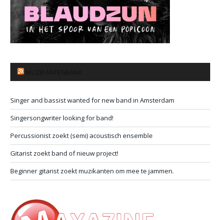
MUZIKANTENBANK
Singer and bassist wanted for new band in Amsterdam
Singersongwriter looking for band!
Percussionist zoekt (semi) acoustisch ensemble
Gitarist zoekt band of nieuw project!
Beginner gitarist zoekt muzikanten om mee te jammen.