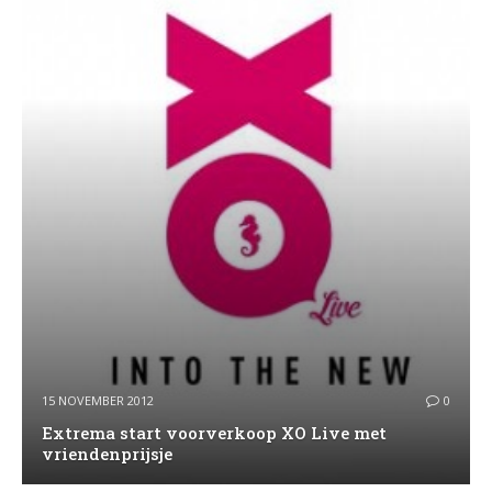
15 NOVEMBER 2012
0
Extrema start voorverkoop XO Live met
vriendenprijsje