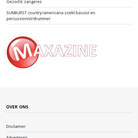
Gezocht: zangeres
SUNBURST country/americana zoekt bassist en
percussionist/drummer
OVER ONS
Disclaimer
Adverteren