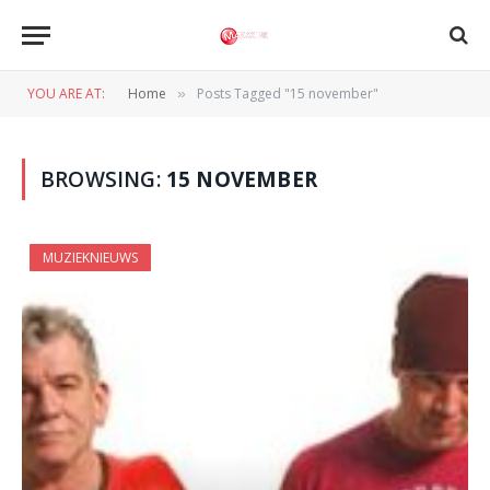
YOU ARE AT:
Home
Posts Tagged "15 november"
»
BROWSING:
15 NOVEMBER
MUZIEKNIEUWS