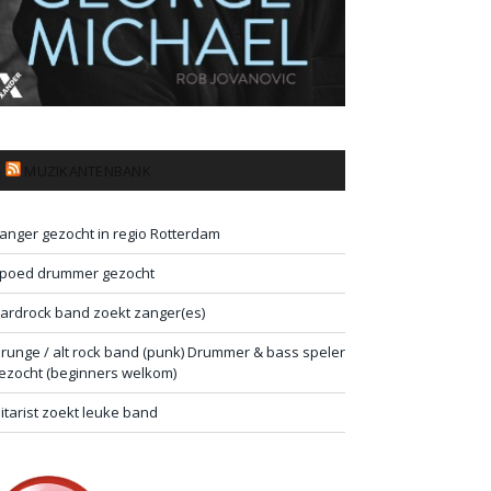
MUZIKANTENBANK
anger gezocht in regio Rotterdam
poed drummer gezocht
ardrock band zoekt zanger(es)
runge / alt rock band (punk) Drummer & bass speler
ezocht (beginners welkom)
itarist zoekt leuke band