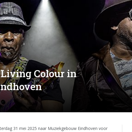
Living Colour in
indhoven
zaterdag 31 mei 2025 naar Muziekgebouw Eindhoven voor