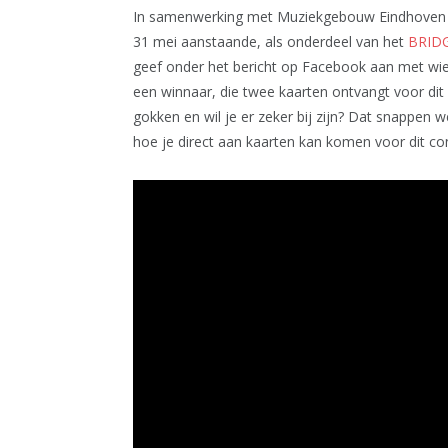
In samenwerking met Muziekgebouw Eindhoven m
31 mei aanstaande, als onderdeel van het
BRIDG
geef onder het bericht op Facebook aan met wie j
een winnaar, die twee kaarten ontvangt voor dit
gokken en wil je er zeker bij zijn? Dat snappen w
hoe je direct aan kaarten kan komen voor dit co