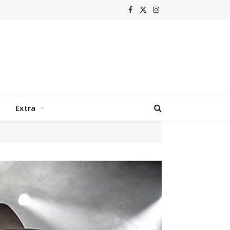
Facebook
X
Instagram
(Twitter)
Extra