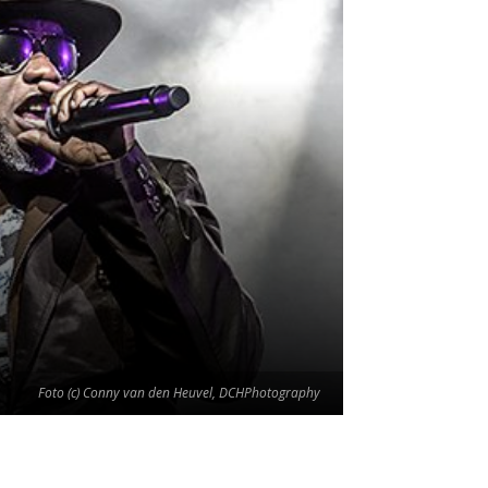
Foto (c) Conny van den Heuvel, DCHPhotography