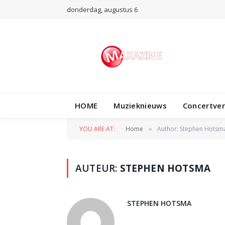
donderdag, augustus 6
HOME
Muzieknieuws
Concertve
YOU ARE AT:
Home
Author: Stephen Hotsm
»
AUTEUR:
STEPHEN HOTSMA
STEPHEN HOTSMA