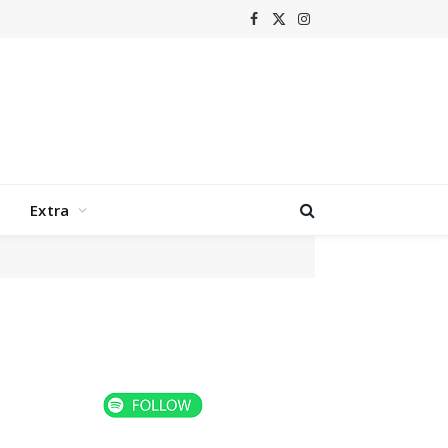
Facebook
X
Instagram
(Twitter)
Extra