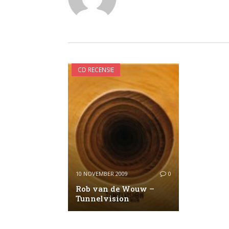
CD RECENSIE
10 NOVEMBER 2009
0
Rob van de Wouw –
Tunnelvision