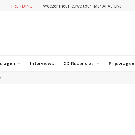
TRENDING
Weezer met nieuwe tour naar AFAS Live
rslagen
Interviews
CD Recensies
Prijsvragen
a