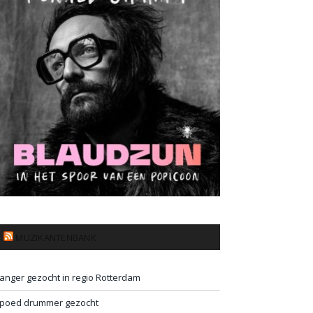
MUZIKANTENBANK
anger gezocht in regio Rotterdam
poed drummer gezocht