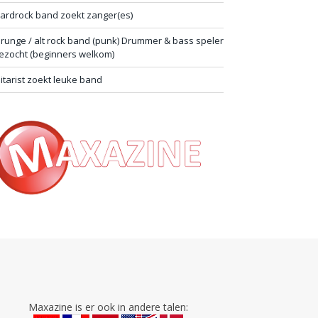
ardrock band zoekt zanger(es)
runge / alt rock band (punk) Drummer & bass speler
ezocht (beginners welkom)
itarist zoekt leuke band
Maxazine is er ook in andere talen: