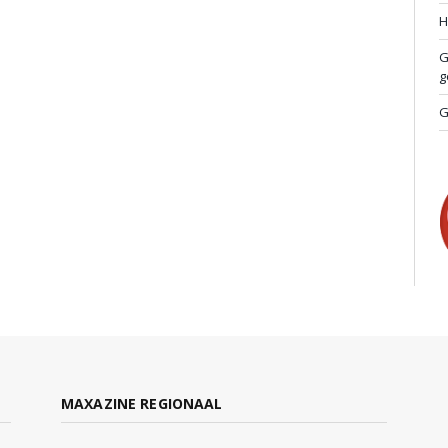
H
G
g
G
MAXAZINE REGIONAAL