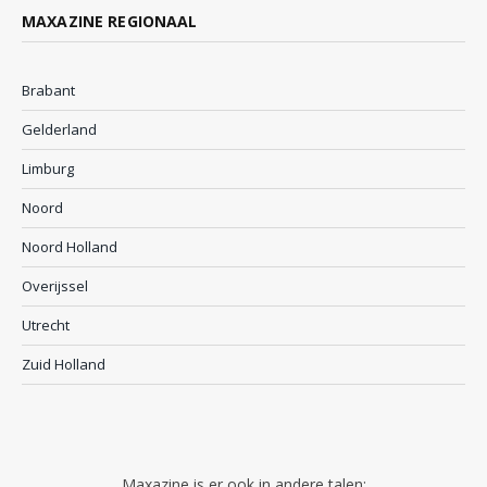
MAXAZINE REGIONAAL
Brabant
Gelderland
Limburg
Noord
Noord Holland
Overijssel
Utrecht
Zuid Holland
Maxazine is er ook in andere talen: