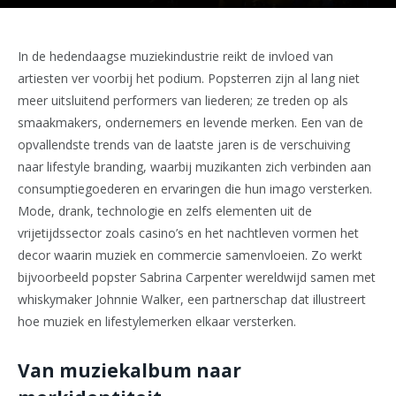
In de hedendaagse muziekindustrie reikt de invloed van
artiesten ver voorbij het podium. Popsterren zijn al lang niet
meer uitsluitend performers van liederen; ze treden op als
smaakmakers, ondernemers en levende merken. Een van de
opvallendste trends van de laatste jaren is de verschuiving
naar lifestyle branding, waarbij muzikanten zich verbinden aan
consumptiegoederen en ervaringen die hun imago versterken.
Mode, drank, technologie en zelfs elementen uit de
vrijetijdssector zoals casino’s en het nachtleven vormen het
decor waarin muziek en commercie samenvloeien. Zo werkt
bijvoorbeeld popster Sabrina Carpenter wereldwijd samen met
whiskymaker Johnnie Walker, een partnerschap dat illustreert
hoe muziek en lifestylemerken elkaar versterken.
Van muziekalbum naar