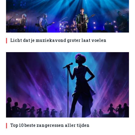
Licht dat je muziekavond groter laat voelen
Top 10 beste zangeressen aller tijden