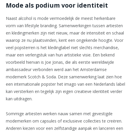
Mode als podium voor identiteit
Naast alcohol is mode vermoedelijk de meest herkenbare
vorm van lifestyle branding. Samenwerkingen tussen artiesten
en kledingmerken zijn niet nieuw, maar de intensiteit en schaal
waarop ze nu plaatsvinden, kent een ongekende hoogte. Voor
veel popsterren is het kledinglabel niet slechts merchandise,
maar een verlengstuk van hun artistieke visie. Een bekend
voorbeeld hiervan is Joe Jonas, die als eerste wereldwijde
ambassadeur verbonden werd aan het Amsterdamse
modemerk Scotch & Soda. Deze samenwerking laat zien hoe
een internationale popster het imago van een Nederlands label
kan versterken en tegelijk zijn eigen creatieve identiteit verder
kan uitdragen.
Sommige artiesten werken nauw samen met gevestigde
modemerken om capsules of exclusieve collecties te creëren.
Anderen kiezen voor een zelfstandige aanpak en lanceren een