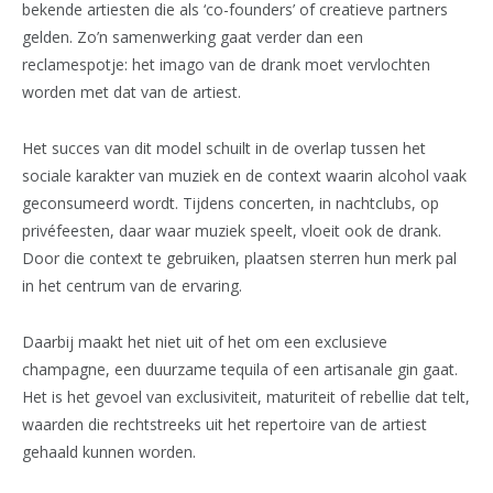
bekende artiesten die als ‘co-founders’ of creatieve partners
gelden. Zo’n samenwerking gaat verder dan een
reclamespotje: het imago van de drank moet vervlochten
worden met dat van de artiest.
Het succes van dit model schuilt in de overlap tussen het
sociale karakter van muziek en de context waarin alcohol vaak
geconsumeerd wordt. Tijdens concerten, in nachtclubs, op
privéfeesten, daar waar muziek speelt, vloeit ook de drank.
Door die context te gebruiken, plaatsen sterren hun merk pal
in het centrum van de ervaring.
Daarbij maakt het niet uit of het om een exclusieve
champagne, een duurzame tequila of een artisanale gin gaat.
Het is het gevoel van exclusiviteit, maturiteit of rebellie dat telt,
waarden die rechtstreeks uit het repertoire van de artiest
gehaald kunnen worden.