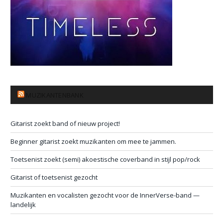
MUZIKANTENBANK
Gitarist zoekt band of nieuw project!
Beginner gitarist zoekt muzikanten om mee te jammen.
Toetsenist zoekt (semi) akoestische coverband in stijl pop/rock
Gitarist of toetsenist gezocht
Muzikanten en vocalisten gezocht voor de InnerVerse-band —
landelijk