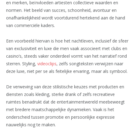
en merken, beïnvloeden artiesten collectieve waarden en
normen. Het beeld van succes, schoonheid, avontuur en
onafhankelijkheid wordt voortdurend hertekend aan de hand
van commerciële kaders.
Een voorbeeld hiervan is hoe het nachtleven, inclusief de sfeer
van exclusiviteit en luxe die men vaak associeert met clubs en
casino’s, steeds vaker onderdeel vormt van het narratief rond
sterren. Styling,
videoclips
, zelfs songteksten verwijzen naar
deze luxe, niet per se als feitelijke ervaring, maar als symbool.
De verweving van deze stilistische keuzes met producten en
diensten zoals kleding, sterke drank of zelfs recreatieve
ruimtes benadrukt dat de entertainmentwereld meebeweegt
met bredere maatschappelijke dynamieken. Vaak is het
onderscheid tussen promotie en persoonlijke expressie
nauwelijks nog te maken.