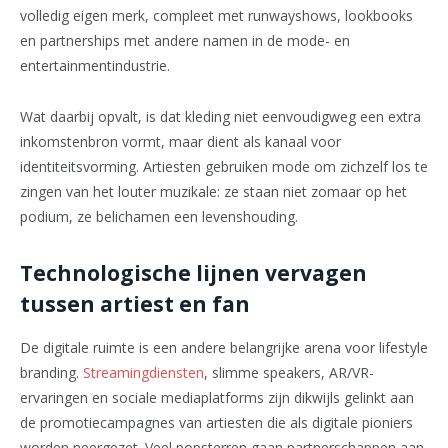
volledig eigen merk, compleet met runwayshows, lookbooks
en partnerships met andere namen in de mode- en
entertainmentindustrie.
Wat daarbij opvalt, is dat kleding niet eenvoudigweg een extra
inkomstenbron vormt, maar dient als kanaal voor
identiteitsvorming. Artiesten gebruiken mode om zichzelf los te
zingen van het louter muzikale: ze staan niet zomaar op het
podium, ze belichamen een levenshouding.
Technologische lijnen vervagen
tussen artiest en fan
De digitale ruimte is een andere belangrijke arena voor lifestyle
branding.
Streamingdiensten
, slimme speakers, AR/VR-
ervaringen en sociale mediaplatforms zijn dikwijls gelinkt aan
de promotiecampagnes van artiesten die als digitale pioniers
worden neergezet. Veel popsterren gaan partnerschappen aan