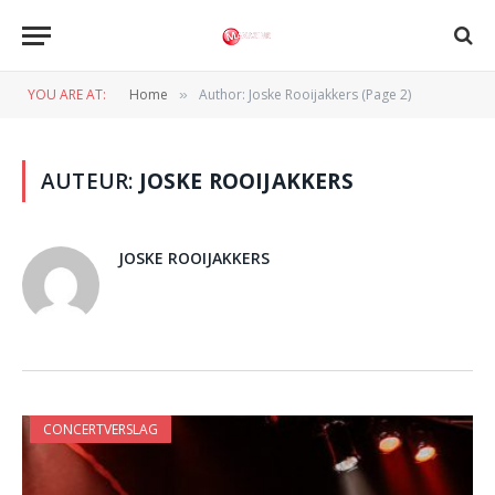
YOU ARE AT:
Home
Author: Joske Rooijakkers (Page 2)
»
AUTEUR:
JOSKE ROOIJAKKERS
JOSKE ROOIJAKKERS
CONCERTVERSLAG