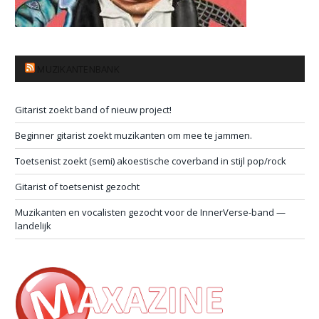
MUZIKANTENBANK
Gitarist zoekt band of nieuw project!
Beginner gitarist zoekt muzikanten om mee te jammen.
Toetsenist zoekt (semi) akoestische coverband in stijl pop/rock
Gitarist of toetsenist gezocht
Muzikanten en vocalisten gezocht voor de InnerVerse-band —
landelijk