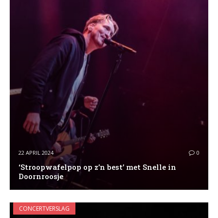
22 APRIL 2024
0
‘Stroopwafelpop op z’n best’ met Snelle in
Doornroosje
CONCERTVERSLAG