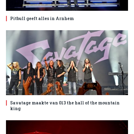
Pitbull geeft alles in Arnhem
Savatage maakte van 013 the hall of the mountain
king