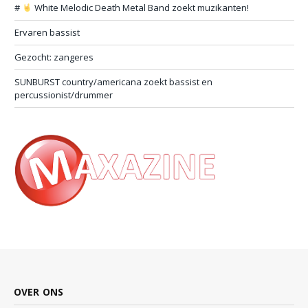
#
White Melodic Death Metal Band zoekt muzikanten!
Ervaren bassist
Gezocht: zangeres
SUNBURST country/americana zoekt bassist en
percussionist/drummer
OVER ONS