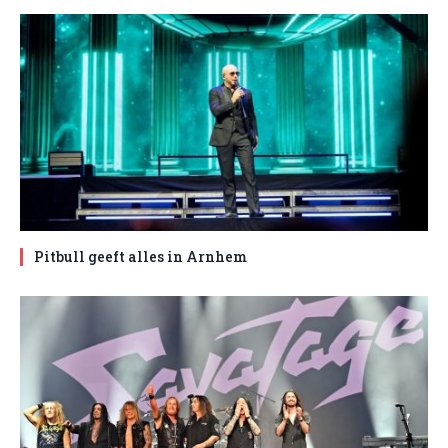
Pitbull geeft alles in Arnhem