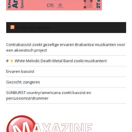
MUZIKANTENBANK
Contrabassist zoekt gezellige ervaren Brabantse muzikanten voor
een akoestisch project
#
White Melodic Death Metal Band zoekt muzikanten!
Ervaren bassist
Gezocht: zangeres
SUNBURST country/americana zoekt bassist en
percussionist/drummer