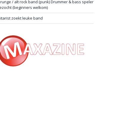
runge / alt rock band (punk) Drummer & bass speler
ezocht (beginners welkom)
itarist zoekt leuke band