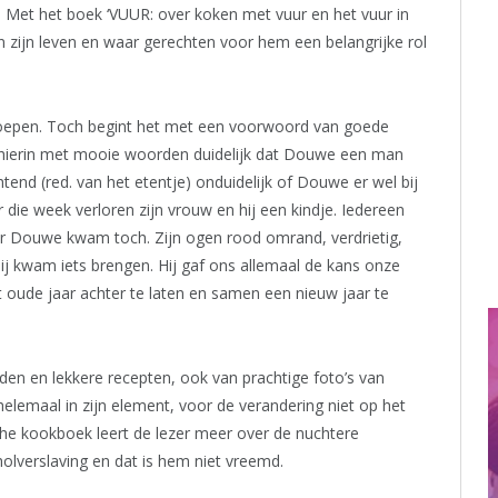
. Met het boek ‘VUUR: over koken met vuur en het vuur in
in zijn leven en waar gerechten voor hem een belangrijke rol
groepen. Toch begint het met een voorwoord van goede
 hierin met mooie woorden duidelijk dat Douwe een man
tend (red. van het etentje) onduidelijk of Douwe er wel bij
er die week verloren zijn vrouw en hij een kindje. Iedereen
ar Douwe kwam toch. Zijn ogen rood omrand, verdrietig,
j kwam iets brengen. Hij gaf ons allemaal de kans onze
et oude jaar achter te laten en samen een nieuw jaar te
den en lekkere recepten, ook van prachtige foto’s van
lemaal in zijn element, voor de verandering niet op het
sche kookboek leert de lezer meer over de nuchtere
verslaving en dat is hem niet vreemd.