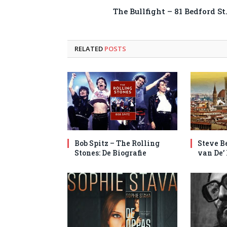
The Bullfight – 81 Bedford St
RELATED
POSTS
Bob Spitz – The Rolling
Steve B
Stones: De Biografie
van De’