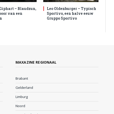
Giphart – Blaudzun,
Leo Oldenburger – Typisch
spoor van een
Sportivo, een halve eeuw
n
Gruppo Sportivo
MAXAZINE REGIONAAL
Brabant
Gelderland
Limburg
Noord