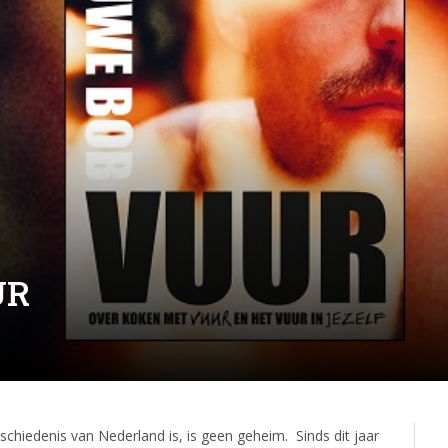
UR
iedenis van Nederland is, is geen geheim. Sinds dit jaar