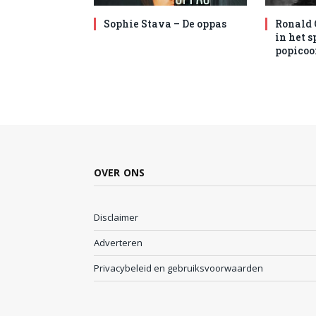
Sophie Stava – De oppas
Ronald 
in het 
popicoo
OVER ONS
Disclaimer
Adverteren
Privacybeleid en gebruiksvoorwaarden