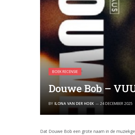
BOEK RECENSIE
Douwe Bob – VU
BY
ILONA VAN DER HOEK
24 DECEMBER 2025
Dat Douwe Bob een grote naam in de muziekgesch