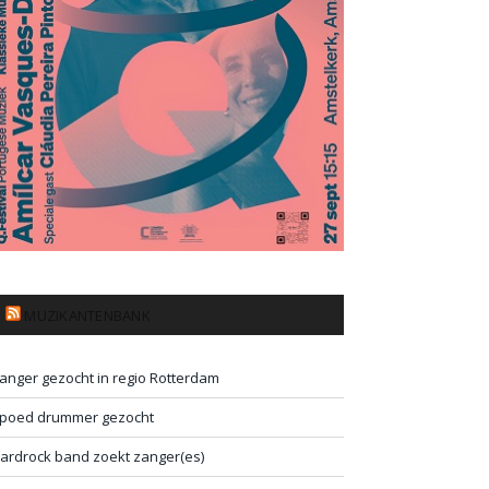
MUZIKANTENBANK
anger gezocht in regio Rotterdam
poed drummer gezocht
ardrock band zoekt zanger(es)