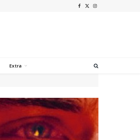
Facebook
X
Instagram
(Twitter)
Extra