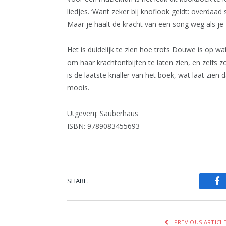
liedjes. ‘Want zeker bij knoflook geldt: overdaad 
Maar je haalt de kracht van een song weg als je 
Het is duidelijk te zien hoe trots Douwe is op wa
om haar krachtontbijten te laten zien, en zelfs 
is de laatste knaller van het boek, wat laat zie
moois.
Utgeverij: Sauberhaus
ISBN: 9789083455693
SHARE.
Fa
PREVIOUS ARTICL