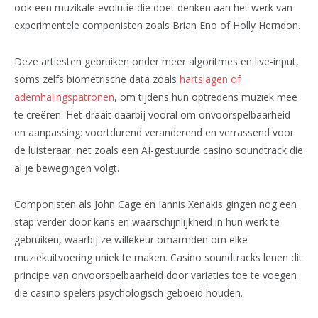
ook een muzikale evolutie die doet denken aan het werk van
experimentele componisten zoals Brian Eno of Holly Herndon.
Deze artiesten gebruiken onder meer algoritmes en live-input,
soms zelfs biometrische data zoals
hartslagen of
ademhalingspatronen
, om tijdens hun optredens muziek mee
te creëren. Het draait daarbij vooral om onvoorspelbaarheid
en aanpassing: voortdurend veranderend en verrassend voor
de luisteraar, net zoals een AI-gestuurde casino soundtrack die
al je bewegingen volgt.
Componisten als John Cage en Iannis Xenakis gingen nog een
stap verder door kans en waarschijnlijkheid in hun werk te
gebruiken, waarbij ze willekeur omarmden om elke
muziekuitvoering uniek te maken. Casino soundtracks lenen dit
principe van onvoorspelbaarheid door variaties toe te voegen
die casino spelers psychologisch geboeid houden.