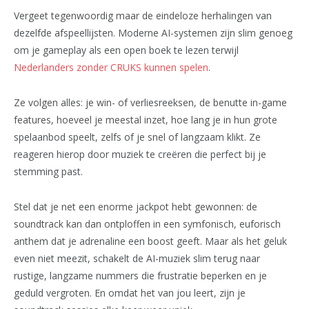
Vergeet tegenwoordig maar de eindeloze herhalingen van
dezelfde afspeellijsten. Moderne AI-systemen zijn slim genoeg
om je gameplay als een open boek te lezen terwijl
Nederlanders zonder CRUKS kunnen spelen
.
Ze volgen alles: je win- of verliesreeksen, de benutte in-game
features, hoeveel je meestal inzet, hoe lang je in hun grote
spelaanbod speelt, zelfs of je snel of langzaam klikt. Ze
reageren hierop door muziek te creëren die perfect bij je
stemming past.
Stel dat je net een enorme jackpot hebt gewonnen: de
soundtrack kan dan ontploffen in een symfonisch, euforisch
anthem dat je adrenaline een boost geeft. Maar als het geluk
even niet meezit, schakelt de AI-muziek slim terug naar
rustige, langzame nummers die frustratie beperken en je
geduld vergroten. En omdat het van jou leert, zijn je