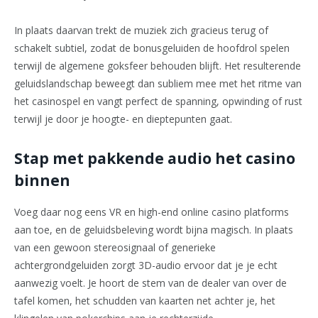
In plaats daarvan trekt de muziek zich gracieus terug of
schakelt subtiel, zodat de bonusgeluiden de hoofdrol spelen
terwijl de algemene goksfeer behouden blijft. Het resulterende
geluidslandschap beweegt dan subliem mee met het ritme van
het casinospel en vangt perfect de spanning, opwinding of rust
terwijl je door je hoogte- en dieptepunten gaat.
Stap met pakkende audio het casino
binnen
Voeg daar nog eens VR en high-end online casino platforms
aan toe, en de geluidsbeleving wordt bijna magisch. In plaats
van een gewoon stereosignaal of generieke
achtergrondgeluiden zorgt 3D-audio ervoor dat je je echt
aanwezig voelt. Je hoort de stem van de dealer van over de
tafel komen, het schudden van kaarten net achter je, het