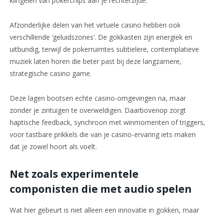
klingelen van pokerchips aan je rechterzijde.
Afzonderlijke delen van het virtuele casino hebben ook
verschillende ‘geluidszones’. De gokkasten zijn energiek en
uitbundig, terwijl de pokerruimtes subtielere, contemplatieve
muziek laten horen die beter past bij deze langzamere,
strategische casino game.
Deze lagen bootsen echte casino-omgevingen na, maar
zonder je zintuigen te overweldigen. Daarbovenop zorgt
haptische feedback, synchroon met winmomenten of triggers,
voor tastbare prikkels die van je casino-ervaring iets maken
dat je zowel hoort als voelt.
Net zoals experimentele
componisten die met audio spelen
Wat hier gebeurt is niet alleen een innovatie in gokken, maar