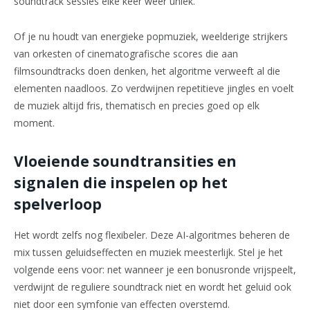
soundtrack sessies elke keer weer uniek.
Of je nu houdt van energieke popmuziek, weelderige strijkers
van orkesten of cinematografische scores die aan
filmsoundtracks doen denken, het algoritme verweeft al die
elementen naadloos. Zo verdwijnen repetitieve jingles en voelt
de muziek altijd fris, thematisch en precies goed op elk
moment.
Vloeiende soundtransities en
signalen die inspelen op het
spelverloop
Het wordt zelfs nog flexibeler. Deze AI-algoritmes beheren de
mix tussen geluidseffecten en muziek meesterlijk. Stel je het
volgende eens voor: net wanneer je een bonusronde vrijspeelt,
verdwijnt de reguliere soundtrack niet en wordt het geluid ook
niet door een symfonie van effecten overstemd.