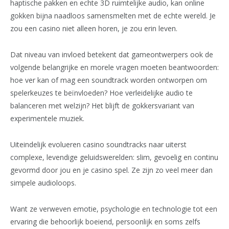
haptische pakken en echte 3D ruimtelijke audio, kan online
gokken bijna naadloos samensmelten met de echte wereld. Je
zou een casino niet alleen horen, je zou erin leven.
Dat niveau van invloed betekent dat gameontwerpers ook de
volgende belangrijke en morele vragen moeten beantwoorden:
hoe ver kan of mag een soundtrack worden ontworpen om
spelerkeuzes te beïnvloeden? Hoe verleidelijke audio te
balanceren met welzijn? Het blijft de gokkersvariant van
experimentele muziek.
Uiteindelijk evolueren casino soundtracks naar uiterst
complexe, levendige geluidswerelden: slim, gevoelig en continu
gevormd door jou en je casino spel. Ze zijn zo veel meer dan
simpele audioloops.
Want ze verweven emotie, psychologie en technologie tot een
ervaring die behoorlijk boeiend, persoonlijk en soms zelfs