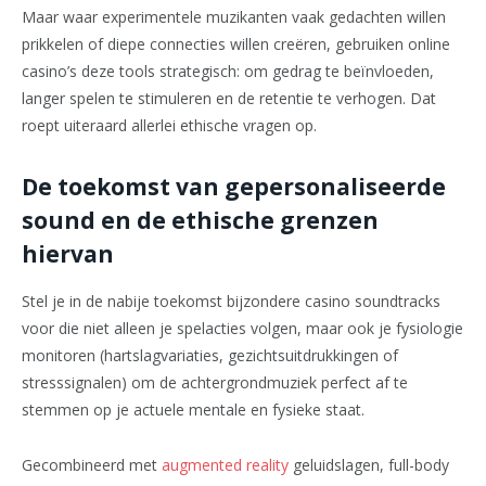
Maar waar experimentele muzikanten vaak gedachten willen
prikkelen of diepe connecties willen creëren, gebruiken online
casino’s deze tools strategisch: om gedrag te beïnvloeden,
langer spelen te stimuleren en de retentie te verhogen. Dat
roept uiteraard allerlei ethische vragen op.
De toekomst van gepersonaliseerde
sound en de ethische grenzen
hiervan
Stel je in de nabije toekomst bijzondere casino soundtracks
voor die niet alleen je spelacties volgen, maar ook je fysiologie
monitoren (hartslagvariaties, gezichtsuitdrukkingen of
stresssignalen) om de achtergrondmuziek perfect af te
stemmen op je actuele mentale en fysieke staat.
Gecombineerd met
augmented reality
geluidslagen, full-body