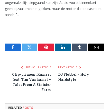
ongemakkelijk diepgaand kan zijn. Audio wordt binnenkort
geen bijzaak meer in gokken, maar de motor die de casino rit
aandrijft.
Facebook
Twitter
Pinterest
LinkedIn
Tumblr
Email
PREVIOUS ARTICLE
NEXT ARTICLE
Clip-primeur: Kameel
DJ Flubbel – Holy
feat. Tim Vanhamel –
Hardstyle
Tales From A Sinister
Farm
RELATED
POSTS