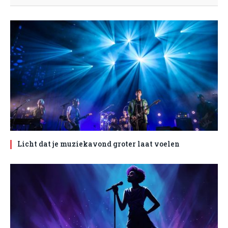
Licht dat je muziekavond groter laat voelen