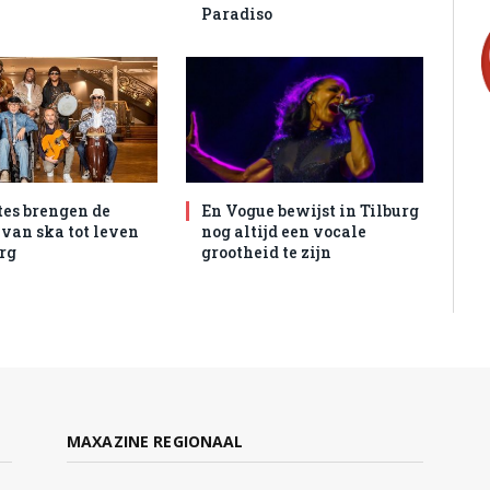
Paradiso
tes brengen de
En Vogue bewijst in Tilburg
 van ska tot leven
nog altijd een vocale
urg
grootheid te zijn
MAXAZINE REGIONAAL