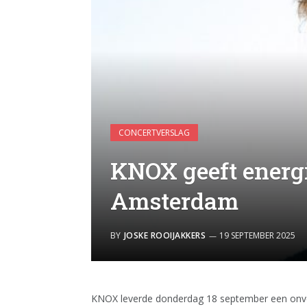
CONCERTVERSLAG
KNOX geeft ener
Amsterdam
BY
JOSKE ROOIJAKKERS
19 SEPTEMBER 2025
KNOX leverde donderdag 18 september een onve