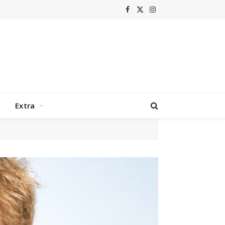
Facebook
X
Instagram
(Twitter)
Extra