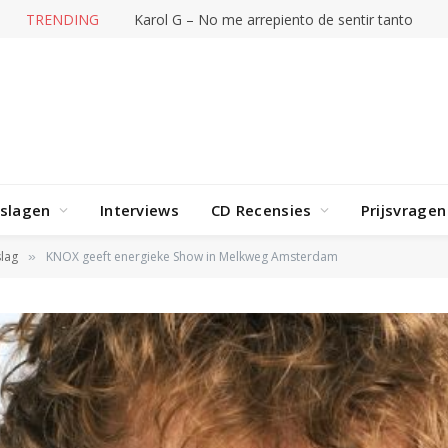
TRENDING
Karol G – No me arrepiento de sentir tanto
rslagen
Interviews
CD Recensies
Prijsvragen
lag
KNOX geeft energieke Show in Melkweg Amsterdam
»