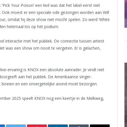
ick Your Poison’ een lied was dat het label eerst niet
an. Ook moest er een speciale ode gezongen worden aan Will
our, omdat hij deze show niet mocht spelen. Zo werd ‘White
den helemaal los op het podium.
 interactie met het publiek. De connectie tussen artiest
et was een show om nooit te vergeten. Er is gelachen,
live-ervaring is KNOX een absolute aanrader. Je vindt niet
 doorgeeft aan het publiek. De Amerikaanse singer-
et boeien en een onvergetelijke avond moet bezorgen.
tember 2025 speelt KNOX nog een keertje in de Melkweg,