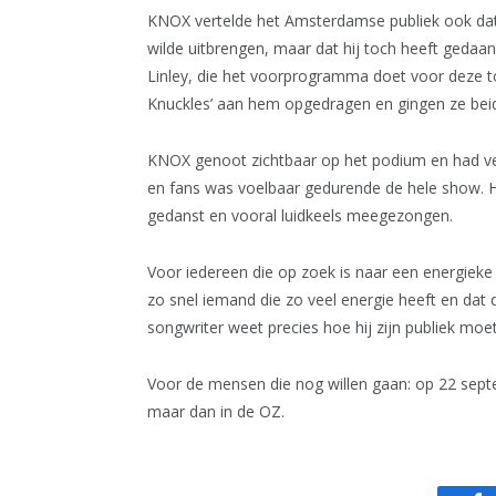
KNOX vertelde het Amsterdamse publiek ook dat ‘P
wilde uitbrengen, maar dat hij toch heeft geda
Linley, die het voorprogramma doet voor deze t
Knuckles’ aan hem opgedragen en gingen ze bei
KNOX genoot zichtbaar op het podium en had veel
en fans was voelbaar gedurende de hele show. H
gedanst en vooral luidkeels meegezongen.
Voor iedereen die op zoek is naar een energieke 
zo snel iemand die zo veel energie heeft en dat
songwriter weet precies hoe hij zijn publiek mo
Voor de mensen die nog willen gaan: op 22 sep
maar dan in de OZ.