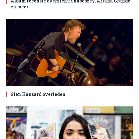
Album recensie overzicht: Shaboozey, Ariana Grande
en meer
Glen Hansard overleden