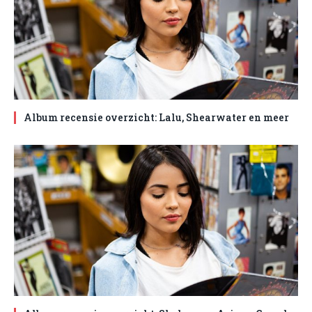
Album recensie overzicht: Lalu, Shearwater en meer