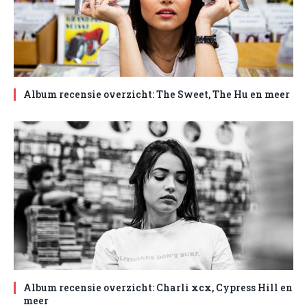
Album recensie overzicht: The Sweet, The Hu en meer
Album recensie overzicht: Charli xcx, Cypress Hill en
meer