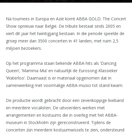
Na tournees in Europa en Azië komt ABBA GOLD: The Concert
Show opnieuw naar België. De tribute bestaat sinds 2005 en
viert dit jaar het twintigjarig bestaan. In die periode speelde de
groep meer dan 3500 concerten in 41 landen, met ruim 2,5
miljoen bezoekers.
Op het programma staan bekende ABBA-hits als ‘Dancing
Queen’, ‘Mamma Mia’ en natuurlijk de Eurosong-Klassieker
‘Waterloo’. Daarnaast is er materiaal opgenomen dat in
samenwerking met voormalige ABBA-musici tot stand kwam.
De productie wordt gebracht door een zevenkoppige liveband
en meerdere vocalisten. De uitvoerders werken met
arrangementen en kostuums die in overleg met het ABBA-
museum in Stockholm zijn gereconstrueerd. Tijdens de
concerten zijn meerdere kostuumwissels te zien, ondersteund