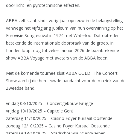
door licht- en pyrotechnische effecten.
ABBA zelf staat sinds vorig jaar opnieuw in de belangstelling
vanwege het vijftigjarig jubileum van hun overwinning op het
Eurovisie Songfestival in 1974 met Waterloo. Dat optreden
betekende de internationale doorbraak van de groep. In
Londen loopt nog tot zeker januari 2026 de baanbrekende
show ABBA Voyage met avatars van de ABBA leden.
Met de komende tournee sluit ABBA GOLD : The Concert
Show aan bij die hernieuwde aandacht voor de muziek van de
Zweedse band.
vrijdag 03/10/2025 – Concertgebouw Brugge
vrijdag 10/10/2025 – Capitole Gent
zaterdag 11/10/2025 – Casino Foyer Kursaal Oostende
zondag 12/10/2025 – Casino Foyer Kursaal Oostende
zaterdag 18/10/2025 – Stadschouwburg Antwerpen