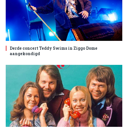
Derde concert Teddy Swims in Ziggo Dome
aangekondigd