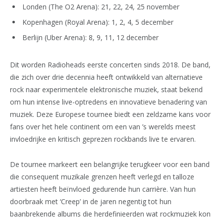
Londen (The O2 Arena): 21, 22, 24, 25 november
Kopenhagen (Royal Arena): 1, 2, 4, 5 december
Berlijn (Uber Arena): 8, 9, 11, 12 december
Dit worden Radioheads eerste concerten sinds 2018. De band,
die zich over drie decennia heeft ontwikkeld van alternatieve
rock naar experimentele elektronische muziek, staat bekend
om hun intense live-optredens en innovatieve benadering van
muziek. Deze Europese tournee biedt een zeldzame kans voor
fans over het hele continent om een van ’s werelds meest
invloedrijke en kritisch geprezen rockbands live te ervaren.
De tournee markeert een belangrijke terugkeer voor een band
die consequent muzikale grenzen heeft verlegd en talloze
artiesten heeft beïnvloed gedurende hun carrière. Van hun
doorbraak met ‘Creep’ in de jaren negentig tot hun
baanbrekende albums die herdefinieerden wat rockmuziek kon