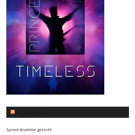
MUZIKANTENBANK
Spoed drummer gezocht