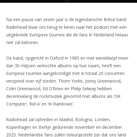
Na een pauze van zeven jaar is de legendarische Britse band
Radiohead klaar om terug te keren naar het podium met een
uitgebreide Europese tournee die de fans in Nederland helaas
niet zal bekoren.
De band, opgericht in Oxford in 1985 en met wereldwijd meer
dan 30 miljoen verkochte albums op hun naam, heeft een
Europese tournee aangekondigd met in totaal 20 concerten
verspreid over vijf steden. Thom Yorke, Jonny Greenwood,
Colin Greenwood, Ed O’Brien en Philip Selway hebben
decennialang de rockmuziek gevormd met albums als ‘OK
Computer’, ‘Kid A’ en ‘In Rainbows’.
Radiohead zal optreden in Madrid, Bologna, Londen,
Kopenhagen en Berlijn gedurende november en december
2025. Nederlandse fans zullen teleurgesteld zijn dat ons land