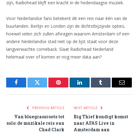
zijn, Radiohead blijft een kracht in de hedendaagse muziek.
Voor Nederlandse fans betekent dit een reis naar één van de
buurlanden. Berlijn en Londen zijn de dichtstbijzijnde opties,
hoewel velen zich zullen afvragen waarom Amsterdam of een
andere Nederlandse stad niet op de lijst staat voor deze
langverwachte comeback. Slaat Radiohead Nederland
helemaal over of komen er nog meer data aan?
Facebook
Twitter
Pinterest
LinkedIn
Tumblr
Email
PREVIOUS ARTICLE
NEXT ARTICLE
Van bluegrassroots tot
Big Thief kondigt komst
solo: de muzikale reis van
naar AFAS Live in
Chad Clark
Amsterdam aan