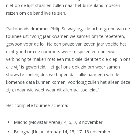
niet op de lijst staat en zullen naar het buitenland moeten
reizen om de band live te zien.
Radioheads drummer Philip Selway legt de achtergrond van de
tournee uit: “Vorig jaar kwamen we samen om te repeteren,
gewoon voor de lol. Na een pauze van zeven jaar voelde het
echt goed om de nummers weer te spelen en opnieuw
verbinding te maken met een muzikale identiteit die diep in ons
alle vijf is geworteld. Het gaf ons ook zin om weer samen
shows te spelen, dus we hopen dat jullie naar een van de
komende data kunnen komen. Voorlopig zullen het alleen deze
zijn, maar wie weet waar dit allemaal toe leidt.”
Het complete tournee-schema:
Madrid (Movistar Arena): 4, 5, 7, 8 november
Bologna (Unipol Arena): 14, 15, 17, 18 november