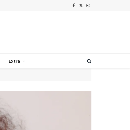
Facebook
X
Instagram
(Twitter)
Extra