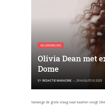
MUZIEKNIEUWS
Olivia Dean met e
Dome
BY
REDACTIE MAXAZINE
29 AUGUSTUS 2025
Vanwege de grote vraag naar kaarten voegt Oli