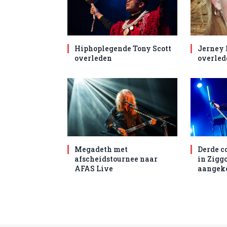
Hiphoplegende Tony Scott
Jerney
overleden
overled
Megadeth met
Derde c
afscheidstournee naar
in Zigg
AFAS Live
aangek