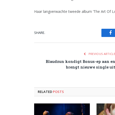
Haar langverwachte tweede album ‘The Art Of Lo
SHARE.
Fa
PREVIOUS ARTICL
Blaudzun kondigt Bonus-ep aan e
brengt nieuwe single ui
RELATED
POSTS