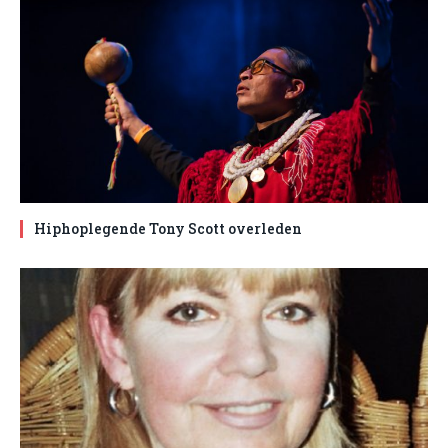
Hiphoplegende Tony Scott overleden