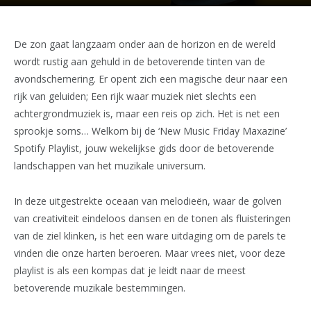
De zon gaat langzaam onder aan de horizon en de wereld
wordt rustig aan gehuld in de betoverende tinten van de
avondschemering. Er opent zich een magische deur naar een
rijk van geluiden; Een rijk waar muziek niet slechts een
achtergrondmuziek is, maar een reis op zich. Het is net een
sprookje soms… Welkom bij de ‘New Music Friday Maxazine’
Spotify Playlist, jouw wekelijkse gids door de betoverende
landschappen van het muzikale universum.
In deze uitgestrekte oceaan van melodieën, waar de golven
van creativiteit eindeloos dansen en de tonen als fluisteringen
van de ziel klinken, is het een ware uitdaging om de parels te
vinden die onze harten beroeren. Maar vrees niet, voor deze
playlist is als een kompas dat je leidt naar de meest
betoverende muzikale bestemmingen.