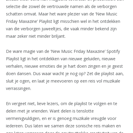
selectie die zowel de vertrouwde namen als de verborgen
schatten omvat. Maar het ware plezier van de ‘New Music
Friday Maxazine’ Playlist ligt misschien wel in het ontdekken
van die verborgen juweeltjes, die vaak minder bekend zijn
maar zeker niet minder briljant.
De ware magie van de ‘New Music Friday Maxazine’ Spotify
Playlist ligt in het ontdekken van nieuwe geluiden, nieuwe
verhalen, nieuwe emoties die je hart doen zingen en je geest
doen dansen. Dus waar wacht je nog op? Zet die playlist aan,
sluit je ogen, en laat je meevoeren op een reis vol muzikale
verrassingen.
En vergeet niet, lieve lezers, om de playlist te volgen en te
delen met je vrienden. Want delen is tenslotte
vermenigvuldigen, en er is genoeg muzikale vreugde voor
iedereen. Dus laten we samen deze sonische reis maken en