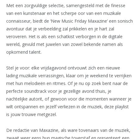
Met een zorgvuldige selectie, samengesteld met de finesse
van een kunstenaar en het scherpe oor van een muzikale
connaisseur, biedt de ‘New Music Friday Maxazine’ een sonisch
avontuur dat je verbeelding zal prikkelen en je hart zal
veroveren. Het is als een schatkist verborgen in de digitale
wereld, gevuld met juwelen van zowel bekende namen als
opkomend talent.
Stel je voor: elke vrijdagavond ontvouwt zich een nieuwe
lading muzikale verrassingen, klaar om je weekend te verrijken
met hun melodieën en ritmes. Of je nu op zoek bent naar de
perfecte soundtrack voor je gezellige avond thuis, je
nachtelijke autorit, of gewoon voor die momenten wanneer je
wilt ontspannen en jezelf verliezen in de muziek, deze playlist
is jouw trouwe metgezel.
De redactie van Maxazine, als ware tovenaars van de muziek,
zwaait weer eens hun magische toverstaf en presenteert een