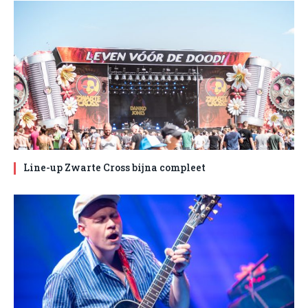
Line-up Zwarte Cross bijna compleet