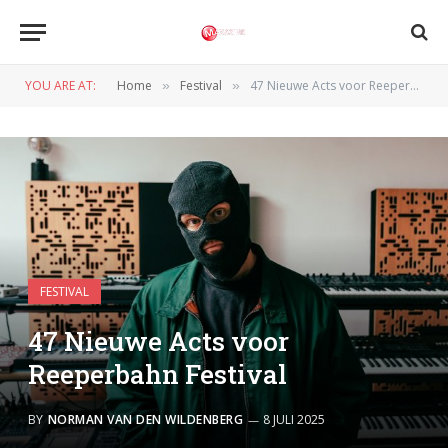
YOU ARE AT:
Home
Festival
47 Nieuwe Acts voor Reeperbahn Festival
»
»
FESTIVAL
47 Nieuwe Acts voor
Reeperbahn Festival
BY
NORMAN VAN DEN WILDENBERG
8 JULI 2025