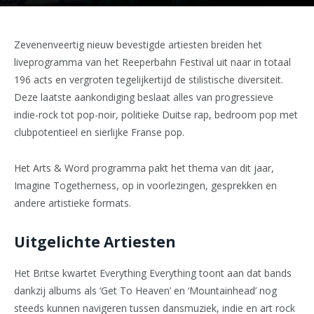
Zevenenveertig nieuw bevestigde artiesten breiden het
liveprogramma van het Reeperbahn Festival uit naar in totaal
196 acts en vergroten tegelijkertijd de stilistische diversiteit.
Deze laatste aankondiging beslaat alles van progressieve
indie-rock tot pop-noir, politieke Duitse rap, bedroom pop met
clubpotentieel en sierlijke Franse pop.
Het Arts & Word programma pakt het thema van dit jaar,
Imagine Togetherness, op in voorlezingen, gesprekken en
andere artistieke formats.
Uitgelichte Artiesten
Het Britse kwartet Everything Everything toont aan dat bands
dankzij albums als ‘Get To Heaven’ en ‘Mountainhead’ nog
steeds kunnen navigeren tussen dansmuziek, indie en art rock