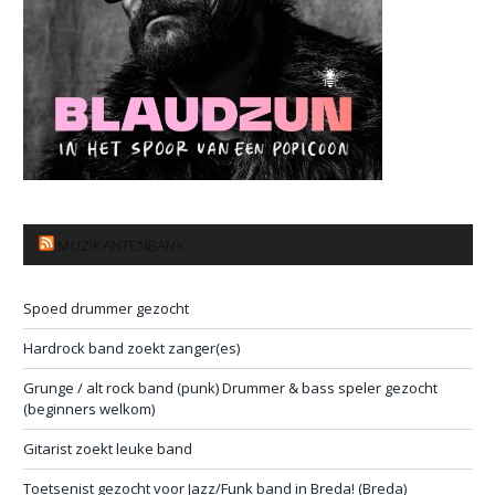
MUZIKANTENBANK
Spoed drummer gezocht
Hardrock band zoekt zanger(es)
Grunge / alt rock band (punk) Drummer & bass speler gezocht
(beginners welkom)
Gitarist zoekt leuke band
Toetsenist gezocht voor Jazz/Funk band in Breda! (Breda)