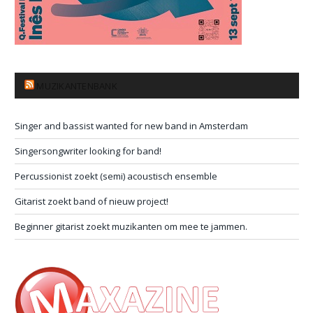
MUZIKANTENBANK
Singer and bassist wanted for new band in Amsterdam
Singersongwriter looking for band!
Percussionist zoekt (semi) acoustisch ensemble
Gitarist zoekt band of nieuw project!
Beginner gitarist zoekt muzikanten om mee te jammen.