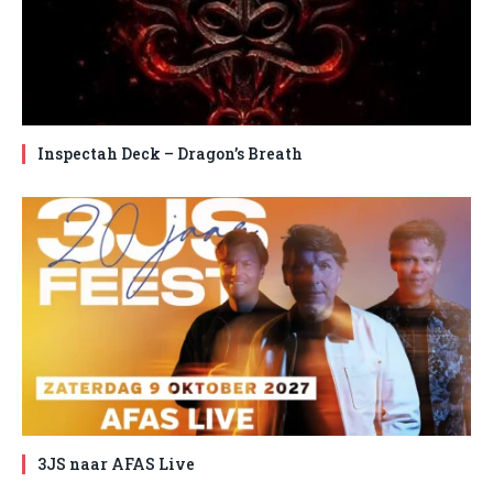
Inspectah Deck – Dragon’s Breath
3JS naar AFAS Live