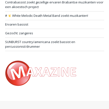
Contrabassist zoekt gezellige ervaren Brabantse muzikanten voor
een akoestisch project
#
White Melodic Death Metal Band zoekt muzikanten!
Ervaren bassist
Gezocht: zangeres
SUNBURST country/americana zoekt bassist en
percussionist/drummer