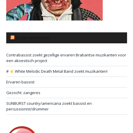
MUZIKANTENBANK
Contrabassist zoekt gezellige ervaren Brabantse muzikanten voor
een akoestisch project
#
White Melodic Death Metal Band zoekt muzikanten!
Ervaren bassist
Gezocht: zangeres
SUNBURST country/americana zoekt bassist en
percussionist/drummer