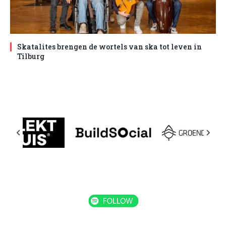
Skatalites brengen de wortels van ska tot leven in
Tilburg