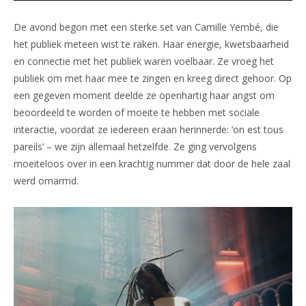
De avond begon met een sterke set van Camille Yembé, die
het publiek meteen wist te raken. Haar energie, kwetsbaarheid
en connectie met het publiek waren voelbaar. Ze vroeg het
publiek om met haar mee te zingen en kreeg direct gehoor. Op
een gegeven moment deelde ze openhartig haar angst om
beoordeeld te worden of moeite te hebben met sociale
interactie, voordat ze iedereen eraan herinnerde: ‘on est tous
pareils’ – we zijn allemaal hetzelfde. Ze ging vervolgens
moeiteloos over in een krachtig nummer dat door de hele zaal
werd omarmd.