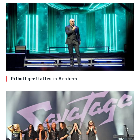
Pitbull geeft alles in Arnhem