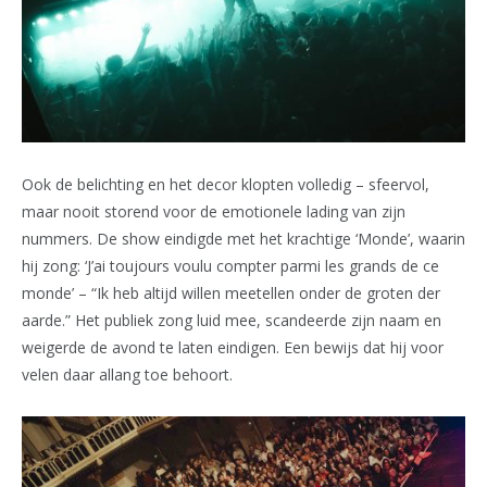
Ook de belichting en het decor klopten volledig – sfeervol,
maar nooit storend voor de emotionele lading van zijn
nummers. De show eindigde met het krachtige ‘Monde’, waarin
hij zong: ‘J’ai toujours voulu compter parmi les grands de ce
monde’ – “Ik heb altijd willen meetellen onder de groten der
aarde.” Het publiek zong luid mee, scandeerde zijn naam en
weigerde de avond te laten eindigen. Een bewijs dat hij voor
velen daar allang toe behoort.