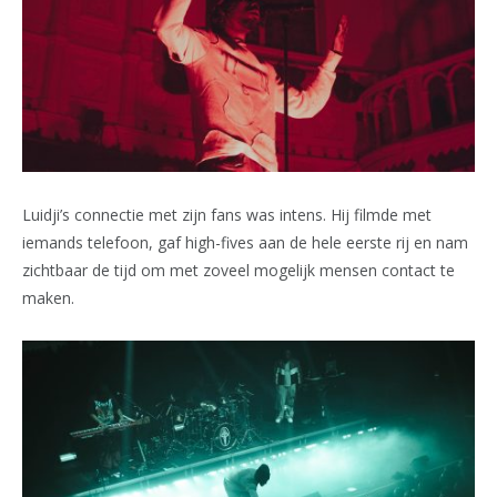
Luidji’s connectie met zijn fans was intens. Hij filmde met
iemands telefoon, gaf high-fives aan de hele eerste rij en nam
zichtbaar de tijd om met zoveel mogelijk mensen contact te
maken.