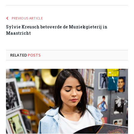
PREVIOUS ARTICLE
Sylvie Kreusch betoverde de Muziekgieterij in
Maastricht
RELATED
POSTS