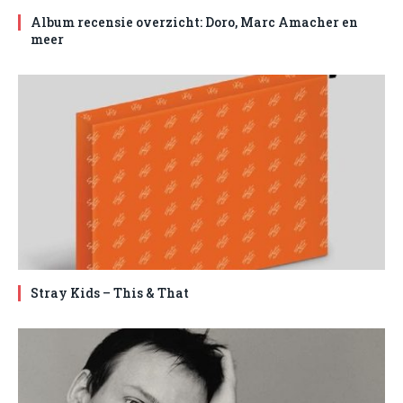
Album recensie overzicht: Doro, Marc Amacher en
meer
Stray Kids – This & That