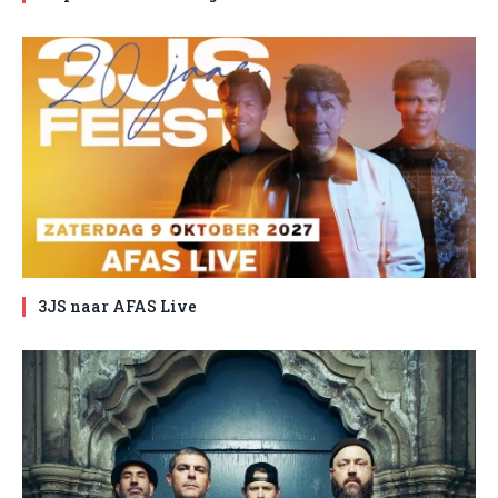
3JS naar AFAS Live