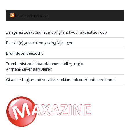
MUZIKANTENBANK
Zangeres zoekt pianist en/of gitarist voor akoestisch duo
Bassist(e) gezocht omgeving Nijmegen
Drumdocent gezocht
Trombonist zoekt band/samenstelling regio
Arnhem/Zevenaar/Dieren
Gitarist / beginnend vocalist zoekt metalcore/deathcore band