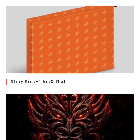
Stray Kids – This & That