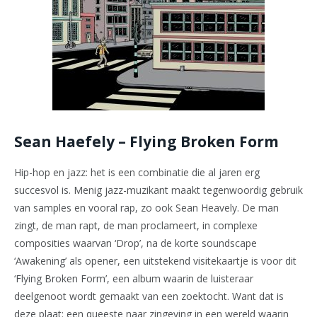
Sean Haefely – Flying Broken Form
Hip-hop en jazz: het is een combinatie die al jaren erg
succesvol is. Menig jazz-muzikant maakt tegenwoordig gebruik
van samples en vooral rap, zo ook Sean Heavely. De man
zingt, de man rapt, de man proclameert, in complexe
composities waarvan ‘Drop’, na de korte soundscape
‘Awakening’ als opener, een uitstekend visitekaartje is voor dit
‘Flying Broken Form’, een album waarin de luisteraar
deelgenoot wordt gemaakt van een zoektocht. Want dat is
deze plaat: een queeste naar zingeving in een wereld waarin