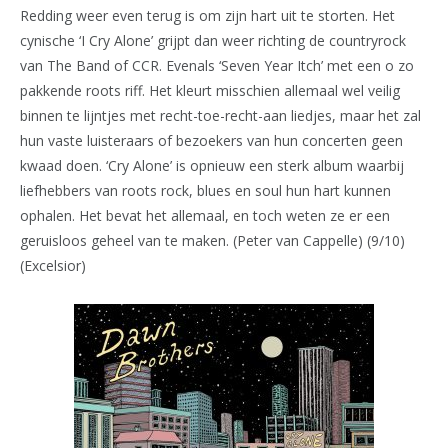
Redding weer even terug is om zijn hart uit te storten. Het
cynische ‘I Cry Alone’ grijpt dan weer richting de countryrock
van The Band of CCR. Evenals ‘Seven Year Itch’ met een o zo
pakkende roots riff. Het kleurt misschien allemaal wel veilig
binnen te lijntjes met recht-toe-recht-aan liedjes, maar het zal
hun vaste luisteraars of bezoekers van hun concerten geen
kwaad doen. ‘Cry Alone’ is opnieuw een sterk album waarbij
liefhebbers van roots rock, blues en soul hun hart kunnen
ophalen. Het bevat het allemaal, en toch weten ze er een
geruisloos geheel van te maken. (Peter van Cappelle) (9/10)
(Excelsior)