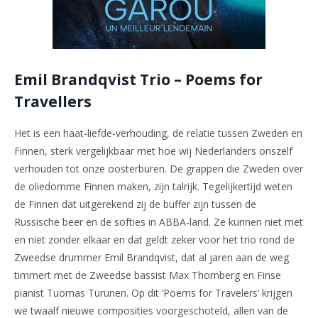
Emil Brandqvist Trio – Poems for
Travellers
Het is een haat-liefde-verhouding, de relatie tussen Zweden en
Finnen, sterk vergelijkbaar met hoe wij Nederlanders onszelf
verhouden tot onze oosterburen. De grappen die Zweden over
de oliedomme Finnen maken, zijn talrijk. Tegelijkertijd weten
de Finnen dat uitgerekend zij de buffer zijn tussen de
Russische beer en de softies in ABBA-land. Ze kunnen niet met
en niet zonder elkaar en dat geldt zeker voor het trio rond de
Zweedse drummer Emil Brandqvist, dat al jaren aan de weg
timmert met de Zweedse bassist Max Thornberg en Finse
pianist Tuomas Turunen. Op dit ‘Poems for Travelers’ krijgen
we twaalf nieuwe composities voorgeschoteld, allen van de