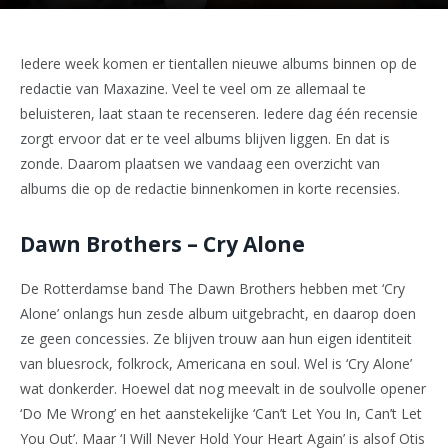
Iedere week komen er tientallen nieuwe albums binnen op de
redactie van Maxazine. Veel te veel om ze allemaal te
beluisteren, laat staan te recenseren. Iedere dag één recensie
zorgt ervoor dat er te veel albums blijven liggen. En dat is
zonde. Daarom plaatsen we vandaag een overzicht van
albums die op de redactie binnenkomen in korte recensies.
Dawn Brothers – Cry Alone
De Rotterdamse band The Dawn Brothers hebben met ‘Cry
Alone’ onlangs hun zesde album uitgebracht, en daarop doen
ze geen concessies. Ze blijven trouw aan hun eigen identiteit
van bluesrock, folkrock, Americana en soul. Wel is ‘Cry Alone’
wat donkerder. Hoewel dat nog meevalt in de soulvolle opener
‘Do Me Wrong’ en het aanstekelijke ‘Can’t Let You In, Can’t Let
You Out’. Maar ‘I Will Never Hold Your Heart Again’ is alsof Otis