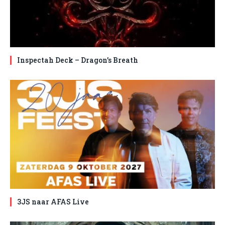
Inspectah Deck – Dragon’s Breath
3JS naar AFAS Live