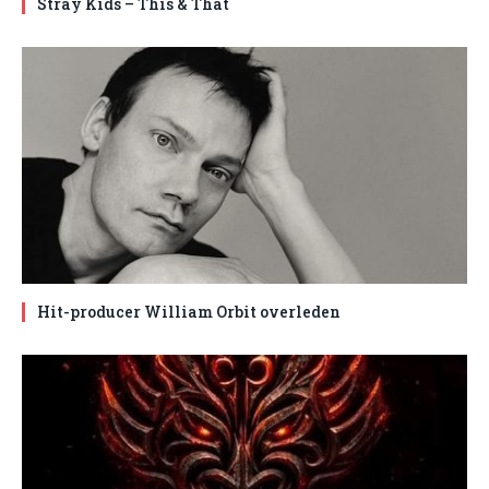
Stray Kids – This & That
Hit-producer William Orbit overleden