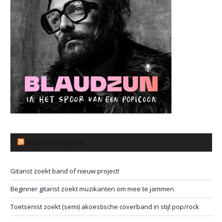
MUZIKANTENBANK
Gitarist zoekt band of nieuw project!
Beginner gitarist zoekt muzikanten om mee te jammen.
Toetsenist zoekt (semi) akoestische coverband in stijl pop/rock