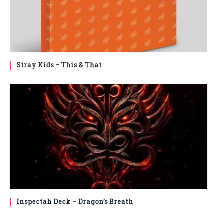
Stray Kids – This & That
Inspectah Deck – Dragon’s Breath