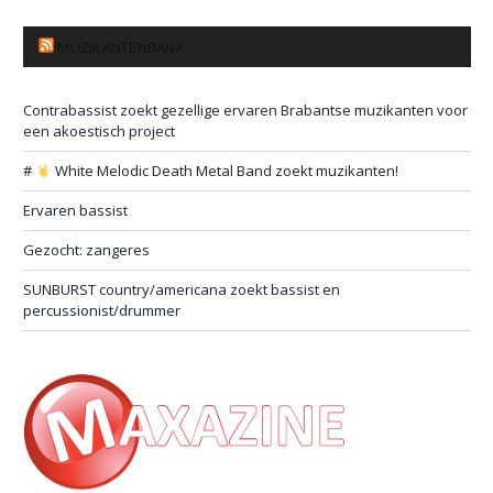
MUZIKANTENBANK
Contrabassist zoekt gezellige ervaren Brabantse muzikanten voor
een akoestisch project
#
White Melodic Death Metal Band zoekt muzikanten!
Ervaren bassist
Gezocht: zangeres
SUNBURST country/americana zoekt bassist en
percussionist/drummer