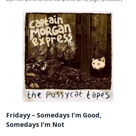
Fridayy – Somedays I’m Good,
Somedays I’m Not