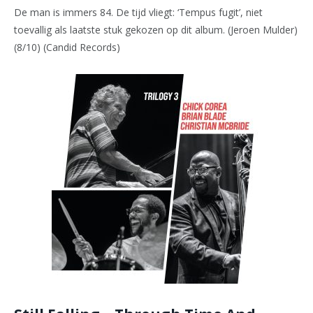
De man is immers 84. De tijd vliegt: ‘Tempus fugit’, niet
toevallig als laatste stuk gekozen op dit album. (Jeroen Mulder)
(8/10) (Candid Records)