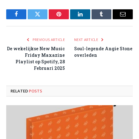
Facebook
Twitter
Pinterest
LinkedIn
Tumblr
Email
PREVIOUS ARTICLE
NEXT ARTICLE
De wekelijkse New Music
Soul-legende Angie Stone
Friday Maxazine
overleden
Playlist op Spotify, 28
Februari 2025
RELATED
POSTS