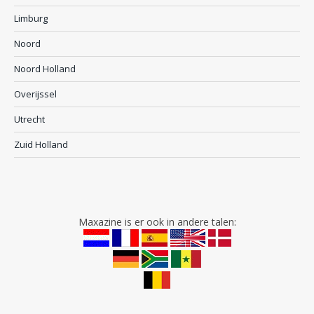
Limburg
Noord
Noord Holland
Overijssel
Utrecht
Zuid Holland
Maxazine is er ook in andere talen: