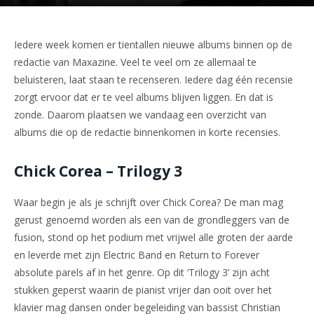
Iedere week komen er tientallen nieuwe albums binnen op de
redactie van Maxazine. Veel te veel om ze allemaal te
beluisteren, laat staan te recenseren. Iedere dag één recensie
zorgt ervoor dat er te veel albums blijven liggen. En dat is
zonde. Daarom plaatsen we vandaag een overzicht van
albums die op de redactie binnenkomen in korte recensies.
Chick Corea – Trilogy 3
Waar begin je als je schrijft over Chick Corea? De man mag
gerust genoemd worden als een van de grondleggers van de
fusion, stond op het podium met vrijwel alle groten der aarde
en leverde met zijn Electric Band en Return to Forever
absolute parels af in het genre. Op dit ‘Trilogy 3’ zijn acht
stukken geperst waarin de pianist vrijer dan ooit over het
klavier mag dansen onder begeleiding van bassist Christian