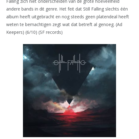
Falling zich niet onderscheiden van de grote hoeveelheid
andere bands in dit genre. Het feit dat Still Falling slechts één
album heeft uitgebracht en nog steeds geen platendeal heeft
weten te bemachtigen zegt wat dat betreft al genoeg. (Ad
Keepers) (6/10) (SF records)