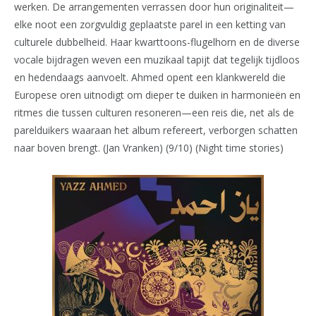
werken. De arrangementen verrassen door hun originaliteit—
elke noot een zorgvuldig geplaatste parel in een ketting van
culturele dubbelheid. Haar kwarttoons-flugelhorn en de diverse
vocale bijdragen weven een muzikaal tapijt dat tegelijk tijdloos
en hedendaags aanvoelt. Ahmed opent een klankwereld die
Europese oren uitnodigt om dieper te duiken in harmonieën en
ritmes die tussen culturen resoneren—een reis die, net als de
parelduikers waaraan het album refereert, verborgen schatten
naar boven brengt. (Jan Vranken) (9/10) (Night time stories)