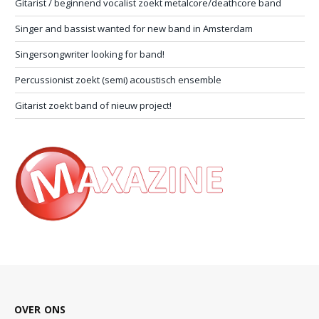
Gitarist / beginnend vocalist zoekt metalcore/deathcore band
Singer and bassist wanted for new band in Amsterdam
Singersongwriter looking for band!
Percussionist zoekt (semi) acoustisch ensemble
Gitarist zoekt band of nieuw project!
OVER ONS