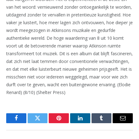
van het woord: vernieuwend zonder ontoegankelijk te worden,
uitdagend zonder te vervallen in pretentieuze kunstigheid. Hoe
vaker je luistert, hoe meer lagen zich ontvouwen, hoe dieper je
wordt meegezogen in Atkinsons muzikale en gedurfde
authentieke wereld. De hoge waardering van 8 uit 10 komt
voort uit de betoverende manier waarop Atkinson ruimte
transformeert tot muziek. Dit is een album dat blijft fascineren,
dat zich niet laat temmen door conventionele verwachtingen,
en dat met elke luisterbeurt nieuwe geheimen prijsgeeft. Het is
misschien niet voor iedereen weggelegd, maar voor wie zich
durft over te geven, wacht een buitengewone ervaring. (Elodie
Renard) (8/10) (Shelter Press)
Facebook
Twitter
Pinterest
LinkedIn
Tumblr
Email