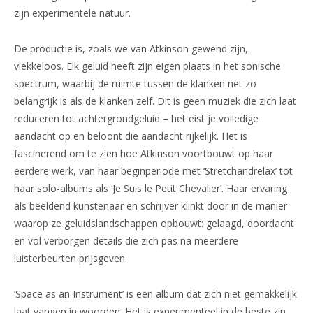
zijn experimentele natuur.
De productie is, zoals we van Atkinson gewend zijn,
vlekkeloos. Elk geluid heeft zijn eigen plaats in het sonische
spectrum, waarbij de ruimte tussen de klanken net zo
belangrijk is als de klanken zelf. Dit is geen muziek die zich laat
reduceren tot achtergrondgeluid – het eist je volledige
aandacht op en beloont die aandacht rijkelijk. Het is
fascinerend om te zien hoe Atkinson voortbouwt op haar
eerdere werk, van haar beginperiode met ‘Stretchandrelax’ tot
haar solo-albums als ‘Je Suis le Petit Chevalier’. Haar ervaring
als beeldend kunstenaar en schrijver klinkt door in de manier
waarop ze geluidslandschappen opbouwt: gelaagd, doordacht
en vol verborgen details die zich pas na meerdere
luisterbeurten prijsgeven.
‘Space as an Instrument’ is een album dat zich niet gemakkelijk
laat vangen in woorden. Het is experimenteel in de beste zin