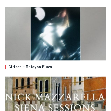
Citizen – Halcyon Blues