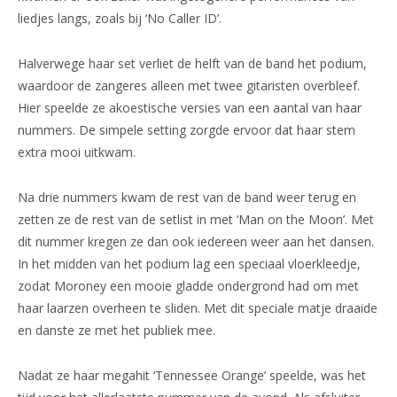
liedjes langs, zoals bij ‘No Caller ID’.
Halverwege haar set verliet de helft van de band het podium,
waardoor de zangeres alleen met twee gitaristen overbleef.
Hier speelde ze akoestische versies van een aantal van haar
nummers. De simpele setting zorgde ervoor dat haar stem
extra mooi uitkwam.
Na drie nummers kwam de rest van de band weer terug en
zetten ze de rest van de setlist in met ‘Man on the Moon’. Met
dit nummer kregen ze dan ook iedereen weer aan het dansen.
In het midden van het podium lag een speciaal vloerkleedje,
zodat Moroney een mooie gladde ondergrond had om met
haar laarzen overheen te sliden. Met dit speciale matje draaide
en danste ze met het publiek mee.
Nadat ze haar megahit ‘Tennessee Orange’ speelde, was het