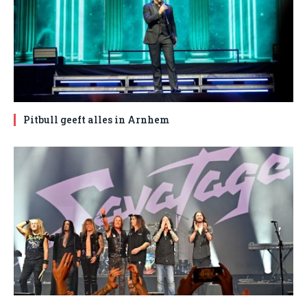
Pitbull geeft alles in Arnhem