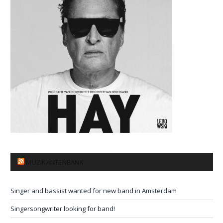
MUZIKANTENBANK
Singer and bassist wanted for new band in Amsterdam
Singersongwriter looking for band!