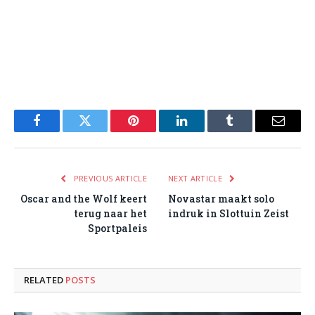
Facebook
Twitter
Pinterest
LinkedIn
Tumblr
Email
PREVIOUS ARTICLE
NEXT ARTICLE
Oscar and the Wolf keert
Novastar maakt solo
terug naar het
indruk in Slottuin Zeist
Sportpaleis
RELATED
POSTS