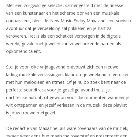
Met een zorgvuldige selectie, samengesteld met de finesse
van een kunstenaar en het scherpe oor van een muzikale
connaisseur, biedt de ‘New Music Friday Maxazine’ een sonisch
avontuur dat je verbeelding zal prikkelen en je hart zal
veroveren. Het is als een schatkist verborgen in de digitale
wereld, gevuld met juwelen van zowel bekende namen als
opkomend talent.
Stel je voor: elke vrijdagavond ontvouwt zich een nieuwe
lading muzikale verrassingen, klaar om je weekend te verrijken
met hun melodieën en ritmes. Of je nu op zoek bent naar de
perfecte soundtrack voor je gezellige avond thuis, je
nachtelijke autorit, of gewoon voor die momenten wanneer je
wilt ontspannen en jezelf verliezen in de muziek, deze playlist
is jouw trouwe metgezel.
De redactie van Maxazine, als ware tovenaars van de muziek,
zwaait weer eens hun magische toverstaf en presenteert een