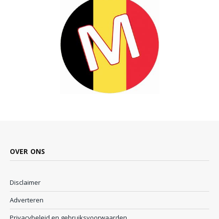
OVER ONS
Disclaimer
Adverteren
Privacybeleid en gebruiksvoorwaarden