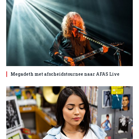
Megadeth met afscheidstournee naar AFAS Live