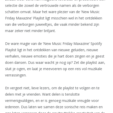
selectie die zowel de vertrouwde namen als de verborgen
schatten omvat. Maar het ware plezier van de ‘New Music
Friday Maxazine’ Playlist ligt misschien wel in het ontdekken
van die verborgen juweeltjes, die vaak minder bekend zijn
maar zeker niet minder briljant.
De ware magie van de ‘New Music Friday Maxazine’ Spotify
Playlist ligt in het ontdekken van nieuwe geluiden, nieuwe
verhalen, nieuwe emoties die je hart doen zingen en je geest
doen dansen. Dus waar wacht je nog op? Zet die playlist aan,
sluit je ogen, en laat je meevoeren op een reis vol muzikale
verrassingen.
En vergeet niet, lieve lezers, om de playlist te volgen en te
delen met je vrienden. Want delen is tenslotte
vermenigvuldigen, en er is genoeg muzikale vreugde voor
iedereen. Dus laten we samen deze sonische reis maken en