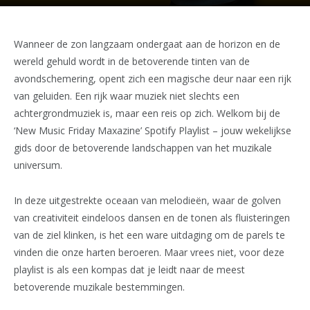
Wanneer de zon langzaam ondergaat aan de horizon en de
wereld gehuld wordt in de betoverende tinten van de
avondschemering, opent zich een magische deur naar een rijk
van geluiden. Een rijk waar muziek niet slechts een
achtergrondmuziek is, maar een reis op zich. Welkom bij de
‘New Music Friday Maxazine’ Spotify Playlist – jouw wekelijkse
gids door de betoverende landschappen van het muzikale
universum.
In deze uitgestrekte oceaan van melodieën, waar de golven
van creativiteit eindeloos dansen en de tonen als fluisteringen
van de ziel klinken, is het een ware uitdaging om de parels te
vinden die onze harten beroeren. Maar vrees niet, voor deze
playlist is als een kompas dat je leidt naar de meest
betoverende muzikale bestemmingen.