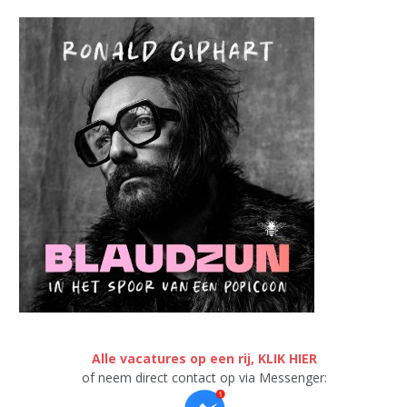
Alle vacatures op een rij, KLIK HIER
of neem direct contact op via Messenger: