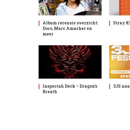
Album recensie overzicht:
Stray K
Doro, Marc Amacher en
meer
Inspectah Deck – Dragon’s
3JS naa
Breath