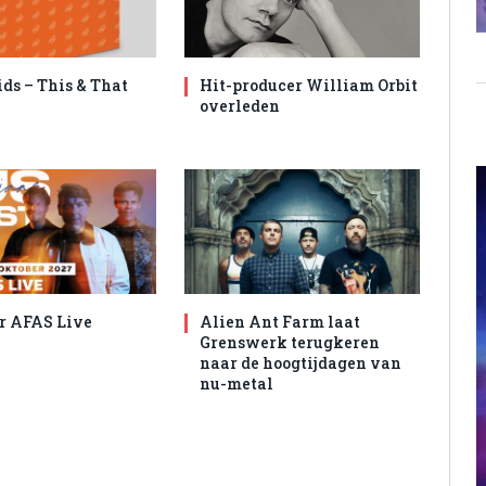
ids – This & That
Hit-producer William Orbit
overleden
r AFAS Live
Alien Ant Farm laat
Grenswerk terugkeren
naar de hoogtijdagen van
nu-metal