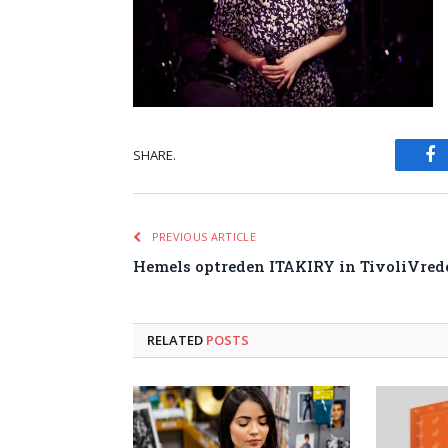
SHARE.
Fa
PREVIOUS ARTICLE
Hemels optreden ITAKIRY in TivoliVred
RELATED
POSTS