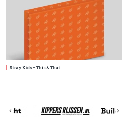
Stray Kids – This & That