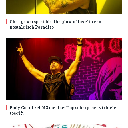
Change verspreidde ‘the glow of love’ in een
nostalgisch Paradiso
Body Count zet 013 met Ice-T op scherp met virtuele
toegift