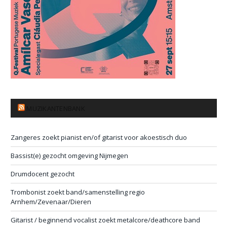
MUZIKANTENBANK
Zangeres zoekt pianist en/of gitarist voor akoestisch duo
Bassist(e) gezocht omgeving Nijmegen
Drumdocent gezocht
Trombonist zoekt band/samenstelling regio
Arnhem/Zevenaar/Dieren
Gitarist / beginnend vocalist zoekt metalcore/deathcore band