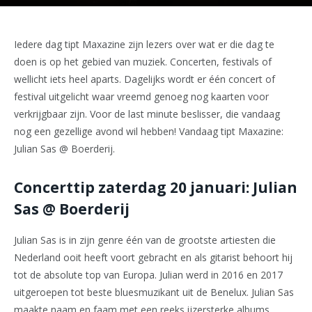
Iedere dag tipt Maxazine zijn lezers over wat er die dag te
doen is op het gebied van muziek. Concerten, festivals of
wellicht iets heel aparts. Dagelijks wordt er één concert of
festival uitgelicht waar vreemd genoeg nog kaarten voor
verkrijgbaar zijn. Voor de last minute beslisser, die vandaag
nog een gezellige avond wil hebben! Vandaag tipt Maxazine:
Julian Sas @ Boerderij.
Concerttip zaterdag 20 januari: Julian
Sas @ Boerderij
Julian Sas is in zijn genre één van de grootste artiesten die
Nederland ooit heeft voort gebracht en als gitarist behoort hij
tot de absolute top van Europa. Julian werd in 2016 en 2017
uitgeroepen tot beste bluesmuzikant uit de Benelux. Julian Sas
maakte naam en faam met een reeks ijzersterke albums,