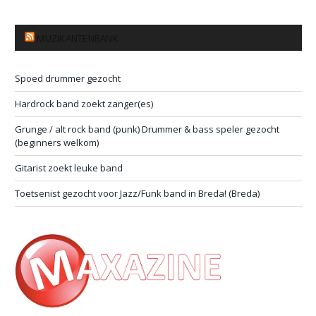
MUZIKANTENBANK
Spoed drummer gezocht
Hardrock band zoekt zanger(es)
Grunge / alt rock band (punk) Drummer & bass speler gezocht
(beginners welkom)
Gitarist zoekt leuke band
Toetsenist gezocht voor Jazz/Funk band in Breda! (Breda)