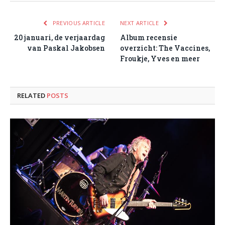
PREVIOUS ARTICLE
NEXT ARTICLE
20 januari, de verjaardag
Album recensie
van Paskal Jakobsen
overzicht: The Vaccines,
Froukje, Yves en meer
RELATED
POSTS