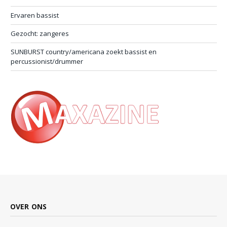
Ervaren bassist
Gezocht: zangeres
SUNBURST country/americana zoekt bassist en
percussionist/drummer
OVER ONS