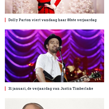
Dolly Parton viert vandaag haar 80ste verjaardag
31 januari, de verjaardag van Justin Timberlake