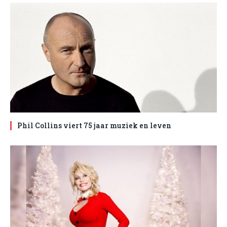
Phil Collins viert 75 jaar muziek en leven