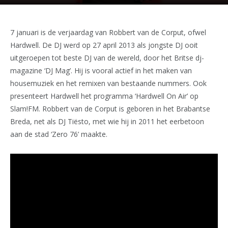
7 januari is de verjaardag van Robbert van de Corput, ofwel
Hardwell. De DJ werd op 27 april 2013 als jongste DJ ooit
uitgeroepen tot beste DJ van de wereld, door het Britse dj-
magazine ‘DJ Mag’. Hij is vooral actief in het maken van
housemuziek en het remixen van bestaande nummers. Ook
presenteert Hardwell het programma ‘Hardwell On Air’ op
Slam!FM. Robbert van de Corput is geboren in het Brabantse
Breda, net als DJ Tiësto, met wie hij in 2011 het eerbetoon
aan de stad ‘Zero 76’ maakte.