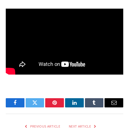
Facebook
Twitter
Pinterest
LinkedIn
Tumblr
Email
PREVIOUS ARTICLE
NEXT ARTICLE