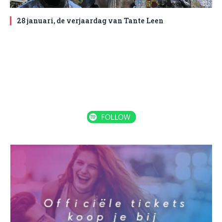
28 januari, de verjaardag van Tante Leen