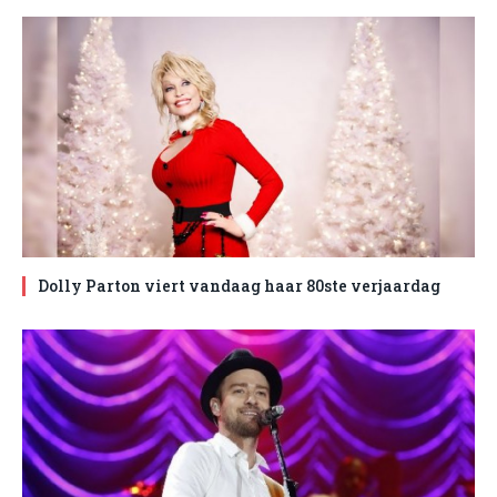
Dolly Parton viert vandaag haar 80ste verjaardag