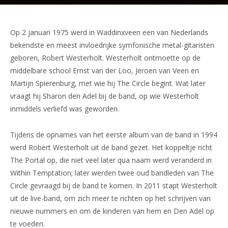
Op 2 januari 1975 werd in Waddinxveen een van Nederlands
bekendste en meest invloedrijke symfonische metal-gitaristen
geboren, Robert Westerholt. Westerholt ontmoette op de
middelbare school Ernst van der Loo, Jeroen van Veen en
Martijn Spierenburg, met wie hij The Circle begint. Wat later
vraagt hij Sharon den Adel bij de band, op wie Westerholt
inmiddels verliefd was geworden.
Tijdens de opnames van het eerste album van de band in 1994
werd Robert Westerholt uit de band gezet. Het koppeltje richt
The Portal op, die niet veel later qua naam werd veranderd in
Within Temptation; later werden twee oud bandleden van The
Circle gevraagd bij de band te komen. In 2011 stapt Westerholt
uit de live-band, om zich meer te richten op het schrijven van
nieuwe nummers en om de kinderen van hem en Den Adel op
te voeden.