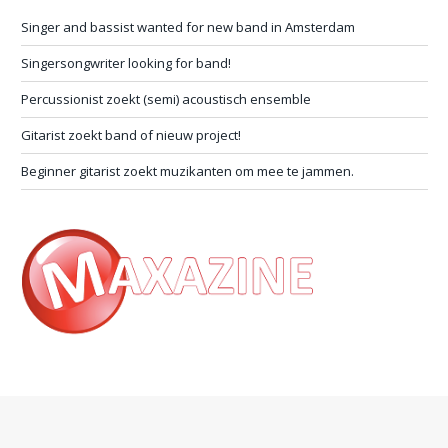
Singer and bassist wanted for new band in Amsterdam
Singersongwriter looking for band!
Percussionist zoekt (semi) acoustisch ensemble
Gitarist zoekt band of nieuw project!
Beginner gitarist zoekt muzikanten om mee te jammen.