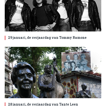
29 januari, de verjaardag van Tommy Ramone
28 januari, de verjaardag van Tante Leen