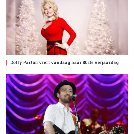
Dolly Parton viert vandaag haar 80ste verjaardag