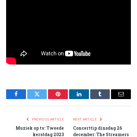
Facebook
Twitter
Pinterest
LinkedIn
Tumblr
Email
PREVIOUS ARTICLE
NEXT ARTICLE
Muziek op tv: Tweede
Concerttip dinsdag 26
kerstdag 2023
december: The Streamers