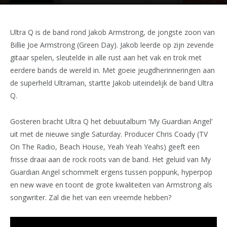
Ultra Q is de band rond Jakob Armstrong, de jongste zoon van
Billie Joe Armstrong (Green Day). Jakob leerde op zijn zevende
gitaar spelen, sleutelde in alle rust aan het vak en trok met
eerdere bands de wereld in. Met goeie jeugdherinneringen aan
de superheld Ultraman, startte Jakob uiteindelijk de band Ultra
Q.
Gosteren bracht Ultra Q het debuutalbum ‘My Guardian Angel’
uit met de nieuwe single Saturday. Producer Chris Coady (TV
On The Radio, Beach House, Yeah Yeah Yeahs) geeft een
frisse draai aan de rock roots van de band. Het geluid van My
Guardian Angel schommelt ergens tussen poppunk, hyperpop
en new wave en toont de grote kwaliteiten van Armstrong als
songwriter. Zal die het van een vreemde hebben?