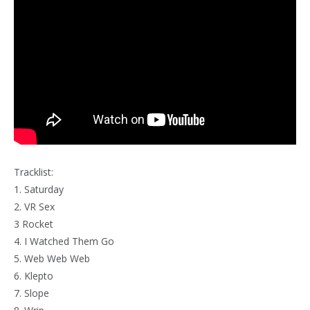
Tracklist:
1. Saturday
2. VR Sex
3 Rocket
4. I Watched Them Go
5. Web Web Web
6. Klepto
7. Slope