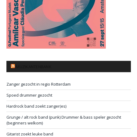
MUZIKANTENBANK
Zanger gezocht in regio Rotterdam
Spoed drummer gezocht
Hardrock band zoekt zanger(es)
Grunge / alt rock band (punk) Drummer & bass speler gezocht
(beginners welkom)
Gitarist zoekt leuke band