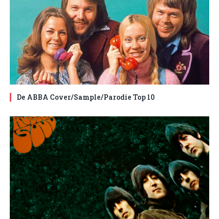
De ABBA Cover/Sample/Parodie Top 10