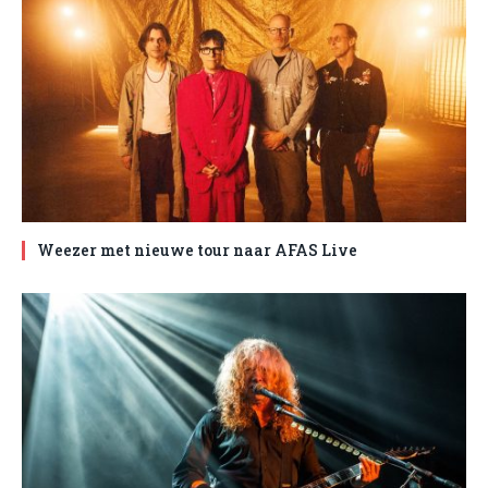
Weezer met nieuwe tour naar AFAS Live