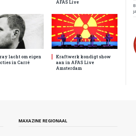
AFAS Live
B
j
ray lacht om eigen
Kraftwerk kondigt show
cties in Carré
aan in AFAS Live
Amsterdam
MAXAZINE REGIONAAL