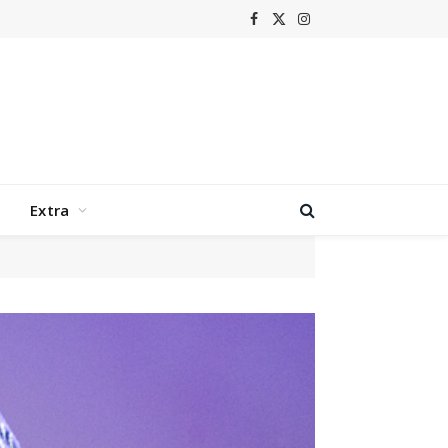
Facebook
X
Instagram
(Twitter)
Extra