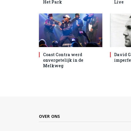
Het Park
Live
Coast Contra werd
David G
onvergetelijk in de
imperfe
Melkweg
OVER ONS