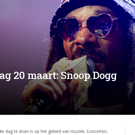
ag 20 maart: Snoop Dogg
 die dag te doen is op het gebied van muziek. Concerten,