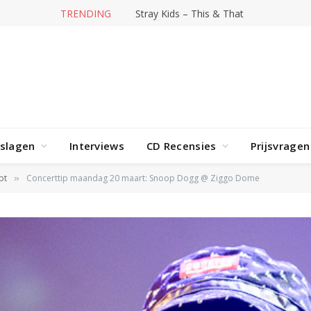
TRENDING
Stray Kids – This & That
rslagen
Interviews
CD Recensies
Prijsvragen
pt
Concerttip maandag 20 maart: Snoop Dogg @ Ziggo Dome
»