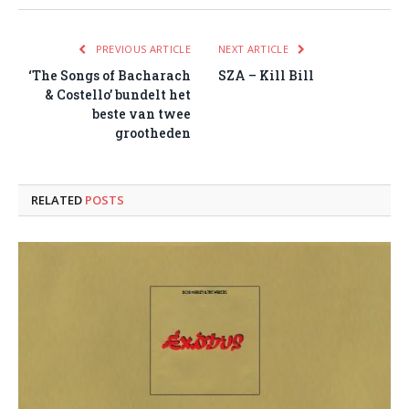
PREVIOUS ARTICLE
NEXT ARTICLE
‘The Songs of Bacharach
SZA – Kill Bill
& Costello’ bundelt het
beste van twee
grootheden
RELATED
POSTS