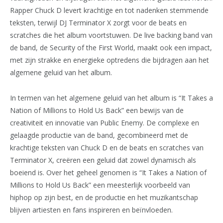
Rapper Chuck D levert krachtige en tot nadenken stemmende
teksten, terwijl DJ Terminator X zorgt voor de beats en
scratches die het album voortstuwen. De live backing band van
de band, de Security of the First World, maakt ook een impact,
met zijn strakke en energieke optredens die bijdragen aan het
algemene geluid van het album.
In termen van het algemene geluid van het album is “It Takes a
Nation of Millions to Hold Us Back” een bewijs van de
creativiteit en innovatie van Public Enemy. De complexe en
gelaagde productie van de band, gecombineerd met de
krachtige teksten van Chuck D en de beats en scratches van
Terminator X, creëren een geluid dat zowel dynamisch als
boeiend is. Over het geheel genomen is “It Takes a Nation of
Millions to Hold Us Back” een meesterlijk voorbeeld van
hiphop op zijn best, en de productie en het muzikantschap
blijven artiesten en fans inspireren en beïnvloeden.