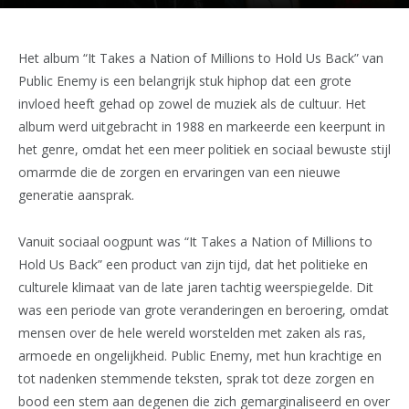
Het album “It Takes a Nation of Millions to Hold Us Back” van
Public Enemy is een belangrijk stuk hiphop dat een grote
invloed heeft gehad op zowel de muziek als de cultuur. Het
album werd uitgebracht in 1988 en markeerde een keerpunt in
het genre, omdat het een meer politiek en sociaal bewuste stijl
omarmde die de zorgen en ervaringen van een nieuwe
generatie aansprak.
Vanuit sociaal oogpunt was “It Takes a Nation of Millions to
Hold Us Back” een product van zijn tijd, dat het politieke en
culturele klimaat van de late jaren tachtig weerspiegelde. Dit
was een periode van grote veranderingen en beroering, omdat
mensen over de hele wereld worstelden met zaken als ras,
armoede en ongelijkheid. Public Enemy, met hun krachtige en
tot nadenken stemmende teksten, sprak tot deze zorgen en
bood een stem aan degenen die zich gemarginaliseerd en over