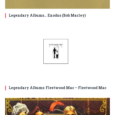
Legendary Albums… Exodus (Bob Marley)
Legendary Albums: Fleetwood Mac – Fleetwood Mac