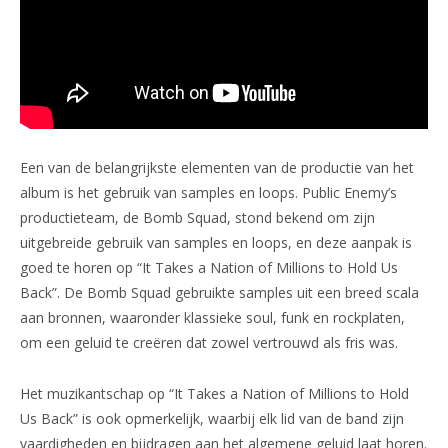
Een van de belangrijkste elementen van de productie van het
album is het gebruik van samples en loops. Public Enemy’s
productieteam, de Bomb Squad, stond bekend om zijn
uitgebreide gebruik van samples en loops, en deze aanpak is
goed te horen op “It Takes a Nation of Millions to Hold Us
Back”. De Bomb Squad gebruikte samples uit een breed scala
aan bronnen, waaronder klassieke soul, funk en rockplaten,
om een geluid te creëren dat zowel vertrouwd als fris was.
Het muzikantschap op “It Takes a Nation of Millions to Hold
Us Back” is ook opmerkelijk, waarbij elk lid van de band zijn
vaardigheden en bijdragen aan het algemene geluid laat horen.