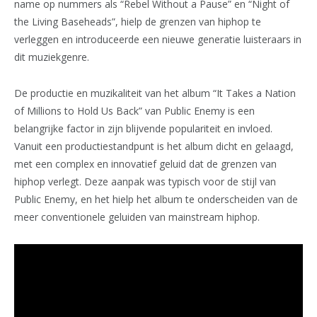
name op nummers als “Rebel Without a Pause” en “Night of
the Living Baseheads”, hielp de grenzen van hiphop te
verleggen en introduceerde een nieuwe generatie luisteraars in
dit muziekgenre.
De productie en muzikaliteit van het album “It Takes a Nation
of Millions to Hold Us Back” van Public Enemy is een
belangrijke factor in zijn blijvende populariteit en invloed.
Vanuit een productiestandpunt is het album dicht en gelaagd,
met een complex en innovatief geluid dat de grenzen van
hiphop verlegt. Deze aanpak was typisch voor de stijl van
Public Enemy, en het hielp het album te onderscheiden van de
meer conventionele geluiden van mainstream hiphop.