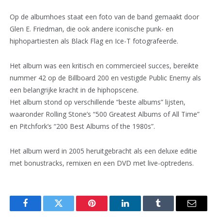
Op de albumhoes staat een foto van de band gemaakt door
Glen E. Friedman, die ook andere iconische punk- en
hiphopartiesten als Black Flag en Ice-T fotografeerde.
Het album was een kritisch en commercieel succes, bereikte
nummer 42 op de Billboard 200 en vestigde Public Enemy als
een belangrijke kracht in de hiphopscene.
Het album stond op verschillende “beste albums” lijsten,
waaronder Rolling Stone’s “500 Greatest Albums of All Time”
en Pitchfork’s “200 Best Albums of the 1980s”.
Het album werd in 2005 heruitgebracht als een deluxe editie
met bonustracks, remixen en een DVD met live-optredens.
Facebook
Twitter
Pinterest
LinkedIn
Tumblr
Email