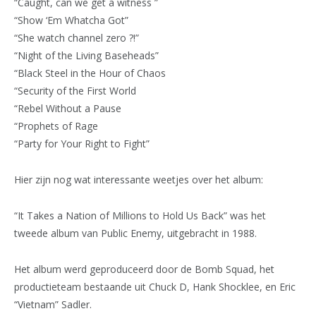
“Caught, can we get a witness ”
“Show ‘Em Whatcha Got”
“She watch channel zero ?!”
“Night of the Living Baseheads”
“Black Steel in the Hour of Chaos
“Security of the First World
“Rebel Without a Pause
“Prophets of Rage
“Party for Your Right to Fight”
Hier zijn nog wat interessante weetjes over het album:
“It Takes a Nation of Millions to Hold Us Back” was het
tweede album van Public Enemy, uitgebracht in 1988.
Het album werd geproduceerd door de Bomb Squad, het
productieteam bestaande uit Chuck D, Hank Shocklee, en Eric
“Vietnam” Sadler.