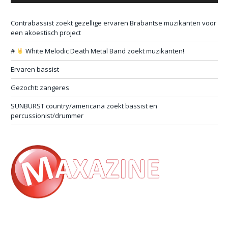
Contrabassist zoekt gezellige ervaren Brabantse muzikanten voor
een akoestisch project
#
White Melodic Death Metal Band zoekt muzikanten!
Ervaren bassist
Gezocht: zangeres
SUNBURST country/americana zoekt bassist en
percussionist/drummer