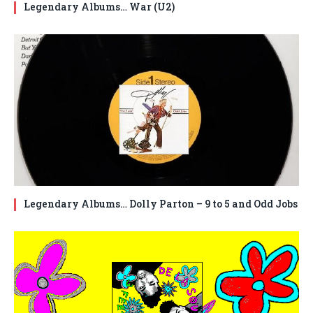
Legendary Albums… War (U2)
Legendary Albums… Dolly Parton – 9 to 5 and Odd Jobs