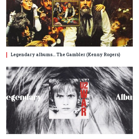
Legendary albums… The Gambler (Kenny Rogers)