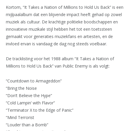
Kortom, “It Takes a Nation of Millions to Hold Us Back” is een
mijlpaalalbum dat een blijvende impact heeft gehad op zowel
muziek als cultuur. De krachtige politieke boodschappen en
innovatieve muzikale stijl hebben het tot een toetssteen
gemaakt voor generaties muziekfans en artiesten, en de
invloed ervan is vandaag de dag nog steeds voelbaar.
De tracklisting voor het 1988 album “It Takes a Nation of
Millions to Hold Us Back” van Public Enemy is als volgt:
“Countdown to Armageddon”
“Bring the Noise
“Don’t Believe the Hype”
“Cold Lampin’ with Flavor”
“Terminator X to the Edge of Panic”
“Mind Terrorist
“Louder than a Bomb”