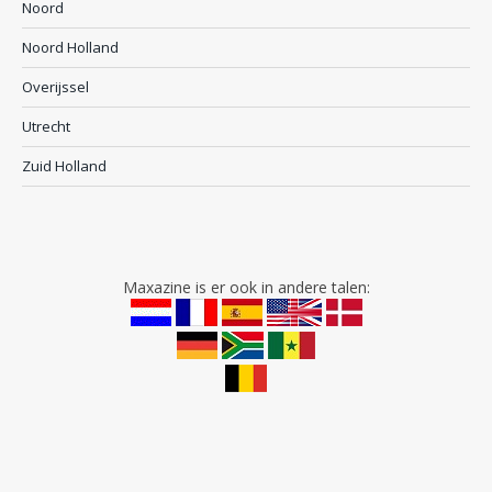
Noord
Noord Holland
Overijssel
Utrecht
Zuid Holland
Maxazine is er ook in andere talen: