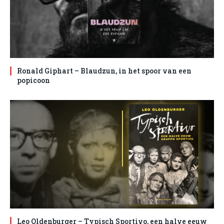
Ronald Giphart – Blaudzun, in het spoor van een
popicoon
Leo Oldenburger – Typisch Sportivo, een halve eeuw