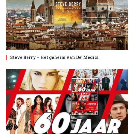
Steve Berry – Het geheim van De’ Medici