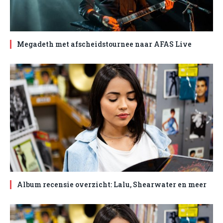
Megadeth met afscheidstournee naar AFAS Live
Album recensie overzicht: Lalu, Shearwater en meer