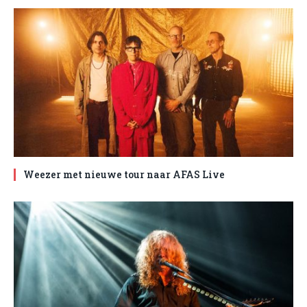
Weezer met nieuwe tour naar AFAS Live