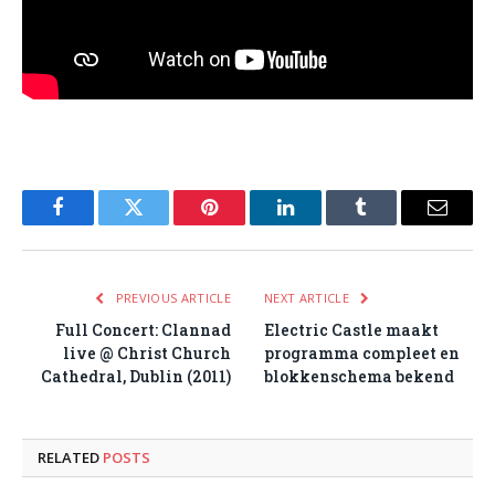
Facebook
Twitter
Pinterest
LinkedIn
Tumblr
Email
PREVIOUS ARTICLE
NEXT ARTICLE
Full Concert: Clannad
Electric Castle maakt
live @ Christ Church
programma compleet en
Cathedral, Dublin (2011)
blokkenschema bekend
RELATED
POSTS