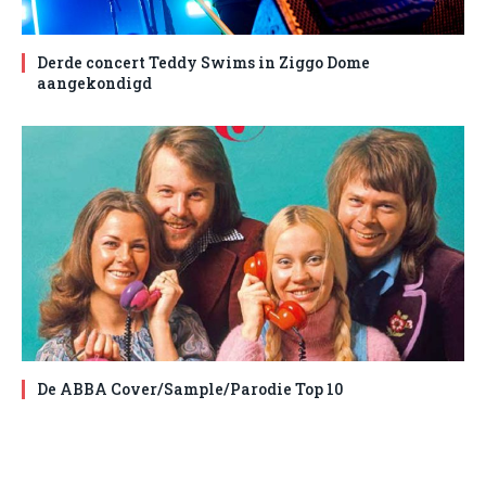
Derde concert Teddy Swims in Ziggo Dome
aangekondigd
De ABBA Cover/Sample/Parodie Top 10