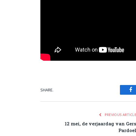
SHARE.
Fa
PREVIOUS ARTICL
12 mei, de verjaardag van Ger
Pardoe