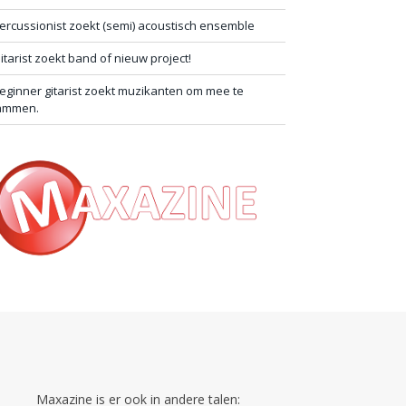
ercussionist zoekt (semi) acoustisch ensemble
itarist zoekt band of nieuw project!
eginner gitarist zoekt muzikanten om mee te
ammen.
Maxazine is er ook in andere talen: