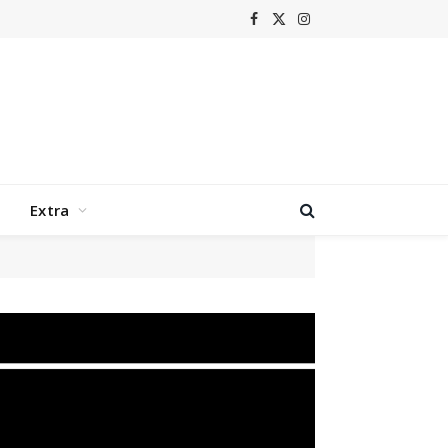
Facebook
X
Instagram
(Twitter)
Extra