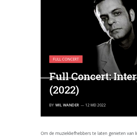
FULL CONCERT
Full Concert: Inte
(2022)
BY
WIL WANDER
12 MEI 2022
Om de muziekliefhebbers te laten genieten van l