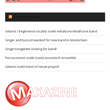
MUZIKANTENBANK
Gitarist / beginnend vocalist zoekt metalcore/deathcore band
Singer and bassist wanted for new band in Amsterdam
Singersongwriter looking for band!
Percussionist zoekt (semi) acoustisch ensemble
Gitarist zoekt band of nieuw project!