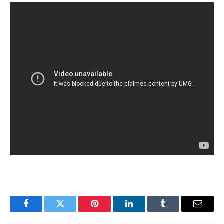
Facebook
Twitter
Pinterest
LinkedIn
Tumblr
Email