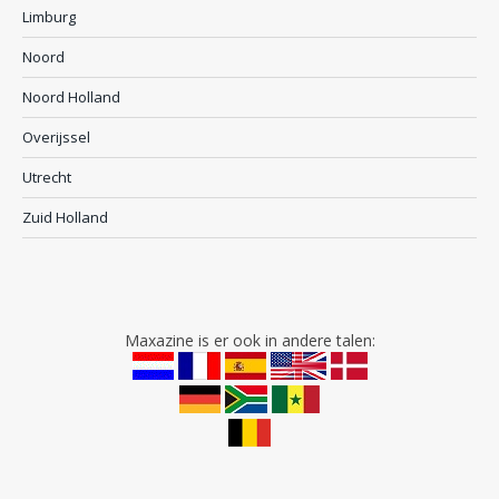
Limburg
Noord
Noord Holland
Overijssel
Utrecht
Zuid Holland
Maxazine is er ook in andere talen: