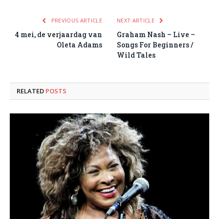
PREVIOUS ARTICLE
NEXT ARTICLE
4 mei, de verjaardag van
Graham Nash – Live –
Oleta Adams
Songs For Beginners /
Wild Tales
RELATED
POSTS