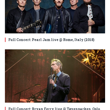
Full Concert: Pearl Jam live @ Rome, Italy (2018)
Full Concert: Bryan Ferry live @ Tøyenparken, Oslo