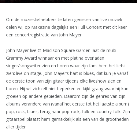
Om de muziekliefhebbers te laten genieten van live muziek
delen wij op Maxazine dagelijks een Full Concert met dit keer
een concertregistratie van John Mayer.
John Mayer live @ Madison Square Garden laat de multi-
Grammy Award winnaar en met platina overladen
singer/songwriter zien en horen waar zijn fans hem het liefst
zien: live on stage. John Mayer’s hart is blues, dat kun je vanaf
de eerste toon van zijn gitaar tijdens elke liveshow zien en
horen. Hij wil zichzelf niet beperken en kijkt graag waar hij kan
groeien op andere gebieden. Daarom zijn de genres van zijn
albums veranderd van (vanaf het eerste tot het laatste album)
pop, rock, blues, terug naar pop-rock, folk en country-folk. Zijn
gitaarspel plaatst hem gemakkelijk als een van de grootheden
aller tijden.