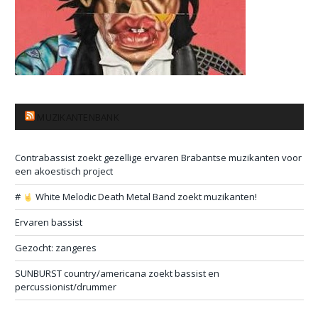
MUZIKANTENBANK
Contrabassist zoekt gezellige ervaren Brabantse muzikanten voor
een akoestisch project
#
White Melodic Death Metal Band zoekt muzikanten!
Ervaren bassist
Gezocht: zangeres
SUNBURST country/americana zoekt bassist en
percussionist/drummer