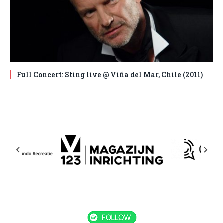
Full Concert: Sting live @ Viña del Mar, Chile (2011)