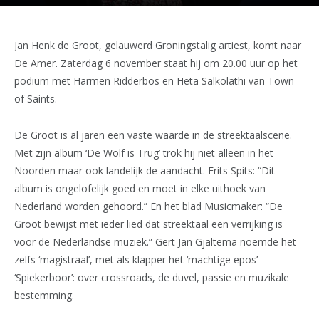
Jan Henk de Groot, gelauwerd Groningstalig artiest, komt naar
De Amer. Zaterdag 6 november staat hij om 20.00 uur op het
podium met Harmen Ridderbos en Heta Salkolathi van Town
of Saints.
De Groot is al jaren een vaste waarde in de streektaalscene.
Met zijn album ‘De Wolf is Trug’ trok hij niet alleen in het
Noorden maar ook landelijk de aandacht. Frits Spits: “Dit
album is ongelofelijk goed en moet in elke uithoek van
Nederland worden gehoord.” En het blad Musicmaker: “De
Groot bewijst met ieder lied dat streektaal een verrijking is
voor de Nederlandse muziek.” Gert Jan Gjaltema noemde het
zelfs ‘magistraal’, met als klapper het ‘machtige epos’
‘Spiekerboor’: over crossroads, de duvel, passie en muzikale
bestemming.