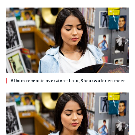
Album recensie overzicht: Lalu, Shearwater en meer