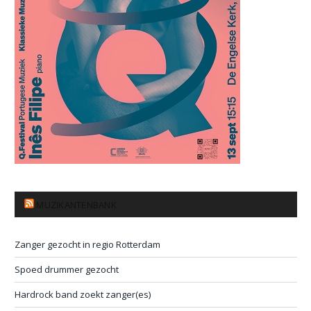
MUZIKANTENBANK
Zanger gezocht in regio Rotterdam
Spoed drummer gezocht
Hardrock band zoekt zanger(es)