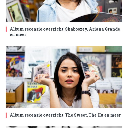
Album recensie overzicht: Shaboozey, Ariana Grande
en meer
Album recensie overzicht: The Sweet, The Hu en meer