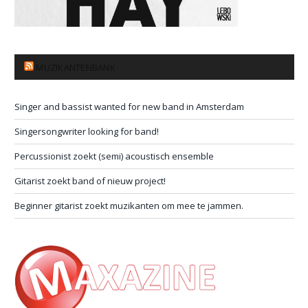
MUZIKANTENBANK
Singer and bassist wanted for new band in Amsterdam
Singersongwriter looking for band!
Percussionist zoekt (semi) acoustisch ensemble
Gitarist zoekt band of nieuw project!
Beginner gitarist zoekt muzikanten om mee te jammen.