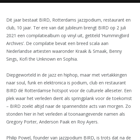
Dit jaar bestaat BIRD, Rotterdams jazzpodium, restaurant en
club, 10 jaar. Ter ere van dat jubileum brengt BIRD op 2 juli
2021 een compilatiealbum op vinyl uit, getiteld ‘Hummingbird
Archives’. De compilatie bevat een breed scala aan
Nederlandse artiesten waaronder Kraak & Smaak, Benny
Sings, Kofi the Unknown en Sophia.
Diepgeworteld in de jazz en hiphop, maar met vertakkingen
naar soul, funk en elektronica is podium, club en restaurant
BIRD dé Rotterdamse hotspot voor de culturele alleseter. Een
plek waar het verleden dient als springplank voor de toekomst
– BIRD zoekt altijd naar de spannendste acts van morgen. Zo
stonden hier in het verleden al toonaangevende namen als
Gregory Porter, Anderson Paak en Roy Ayers.
Philip Powel, founder van jazzpodium BIRD, is trots dat na de