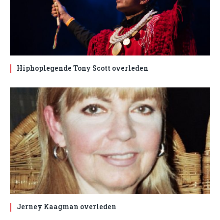
Hiphoplegende Tony Scott overleden
Jerney Kaagman overleden